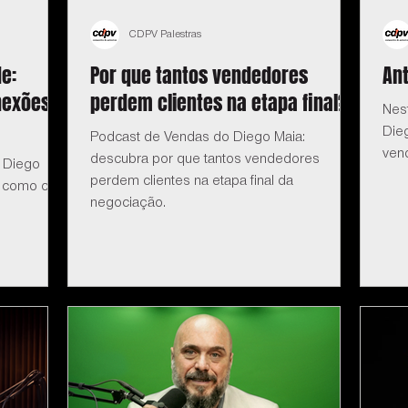
CDPV Palestras
e:
Por que tantos vendedores
Ant
nexões
perdem clientes na etapa final?
Nes
Dieg
Podcast de Vendas do Diego Maia:
ven
descubra por que tantos vendedores
 Diego
perdem clientes na etapa final da
 como criar
negociação.