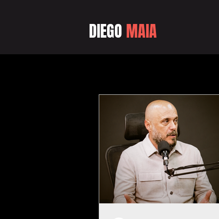
DIEGO
MAIA
Blog do Diego Maia