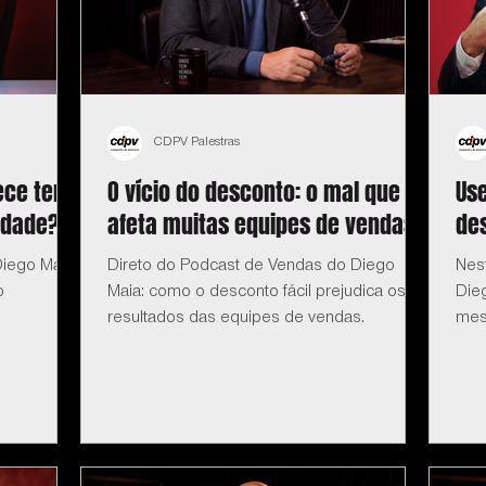
CDPV Palestras
ce ter
O vício do desconto: o mal que
Us
idade?
afeta muitas equipes de vendas
des
iego Maia:
Direto do Podcast de Vendas do Diego
Nes
o
Maia: como o desconto fácil prejudica os
Dieg
resultados das equipes de vendas.
mes