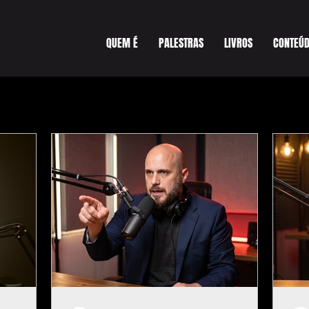
QUEM É
PALESTRAS
LIVROS
CONTEÚ