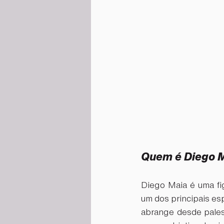
Quem é Diego 
Diego Maia é uma fi
um dos principais esp
abrange desde palest