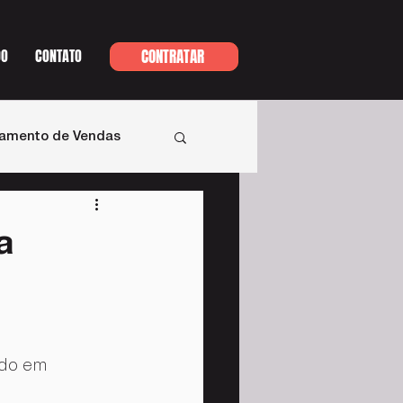
DO
CONTATO
CONTRATAR
namento de Vendas
a
ado em 