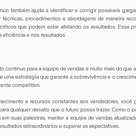
nuo também ajuda a identificar e corrigir possíveis garga
r técnicas, procedimentos e abordagens de maneira recor
críticos que podem estar afetando os resultados. Essa prá
 eficiência e nos resultados.
nto contínuo para a equipe de vendas é muito mais do que 
de uma estratégia que garante a sobrevivência e o cresci
nte competitivo. 
hecimento e recursos constantes aos vendedores, você g
ara qualquer desafio que o futuro possa trazer. Como o pa
 em suas palestras, manter a equipe de vendas atualizada
esultados extraordinários e superar as expectativas.