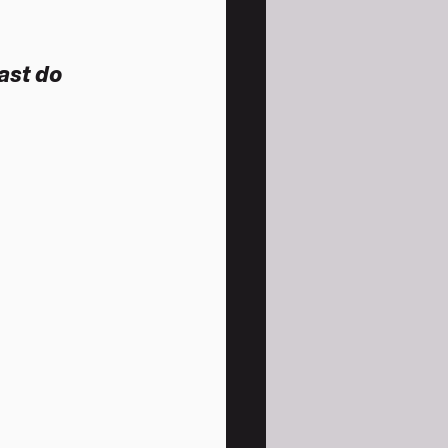
ast do 