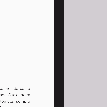
conhecido como 
de. Sua carreira 
tégicas, sempre 