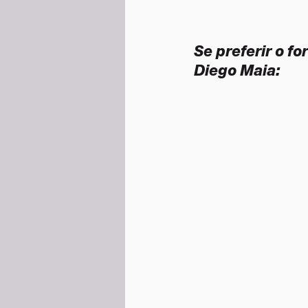
Se preferir o f
Diego Maia: