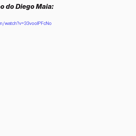
o do Diego Maia:
om/watch?v=33vooIPFcNo