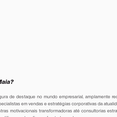
Maia?
gura de destaque no mundo empresarial, amplamente re
ecialistas em vendas e estratégias corporativas da atualida
ras motivacionais transformadoras até consultorias estra