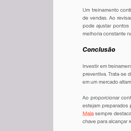
Um treinamento contí
de vendas. Ao revisa
pode ajustar pontos 
melhoria constante na
Conclusão
Investir em treiname
preventiva. Trata-se 
em um mercado altame
Ao proporcionar con
estejam preparados p
Maia
 sempre destaca
chave para alcançar r