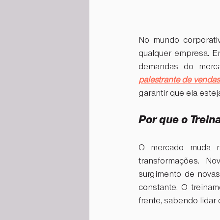
No mundo corporati
qualquer empresa. En
palestrante de vendas
garantir que ela este
Por que o Trei
O mercado muda ra
transformações. N
surgimento de novas
constante. O treina
frente, sabendo lida