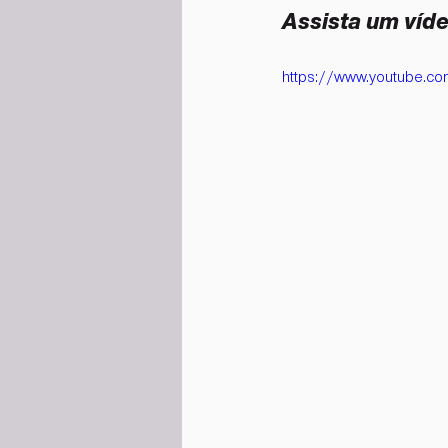
Assista um víde
https://www.youtube.c