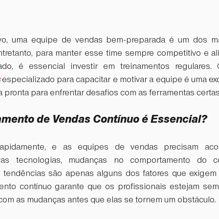
vo, uma equipe de vendas bem-preparada é um dos mai
tretanto, para manter esse time sempre competitivo e al
 especializado para capacitar e motivar a equipe é uma ex
ja pronta para enfrentar desafios com as ferramentas certas
namento de Vendas Contínuo é Essencial?
pidamente, e as equipes de vendas precisam aco
ovas tecnologias, mudanças no comportamento do c
 tendências são apenas alguns dos fatores que exigem u
mento contínuo garante que os profissionais estejam se
r com as mudanças antes que elas se tornem um obstáculo.