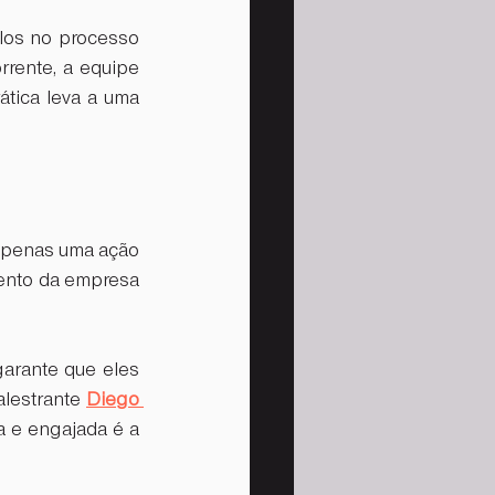
los no processo 
rente, a equipe 
tica leva a uma 
apenas uma ação 
mento da empresa 
arante que eles 
lestrante 
Diego 
 e engajada é a 