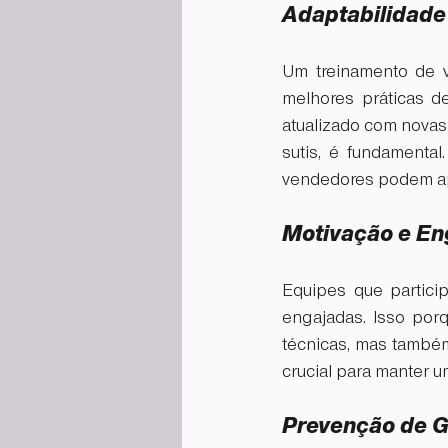
Adaptabilidade
Um treinamento de v
melhores práticas d
atualizado com novas 
sutis, é fundament
vendedores podem apl
Motivação e En
Equipes que partici
engajadas. Isso por
técnicas, mas também
crucial para manter 
Prevenção de G