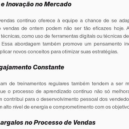
 e Inovação no Mercado
endas contínuo oferece à equipe a chance de se adapta
e vendas de ontem podem não ser tão eficazes hoje. As
técnicas, como uso de ferramentas digitais ou técnicas d
al. Essa abordagem também promove um pensamento ino
icar novos conceitos para otimizar suas estratégias.
gajamento Constante
pam de treinamentos regulares também tendem a ser ma
que o processo de aprendizado contínuo não só melhora 
 contribui para o desenvolvimento pessoal dos vendedore
um alto nível de energia e comprometimento com os objetiv
argalos no Processo de Vendas