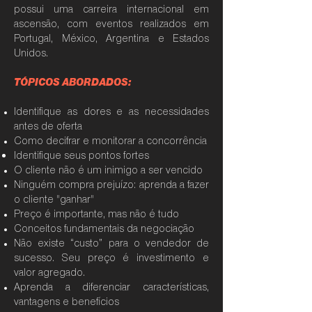
possui uma carreira internacional em
ascensão, com eventos realizados em
Portugal, México, Argentina e Estados
Unidos.
TÓPICOS ABORDADOS:
Identifique as dores e as necessidades
antes de oferta
Como decifrar e monitorar a concorrência
Identifique seus pontos fortes
O cliente não é um inimigo a ser vencid
o
Ninguém compra prejuízo: aprenda a fazer
o cliente "ganhar"
Preço é importante, mas não é tudo
Conceitos fundamentais da negociação
Não existe “custo” para o vendedor de
sucesso. Seu preço é investimento e
valor agregado.
Aprenda a diferenciar características,
vantagens e benefícios