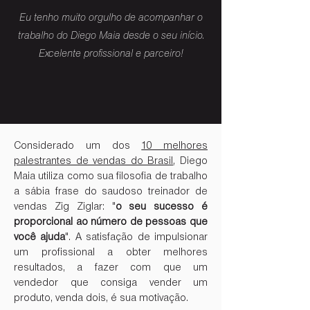
Eu tenho muito orgulho de acompanhar o
trabalho do Diego Maia desde o seu início.
Excelente profissional e parceiro!
Considerado um dos
10 melhores
palestrantes de vendas do Brasil
, Diego
Maia utiliza como sua filosofia de trabalho
a sábia frase do saudoso treinador de
vendas Zig Ziglar: "
o seu sucesso é
proporcional ao número de pessoas que
você ajuda
". A satisfação
de impulsionar
um profissional a obter melhores
resultados, a fazer com que um
vendedor que consiga vender um
produto, venda dois, é sua motivação.