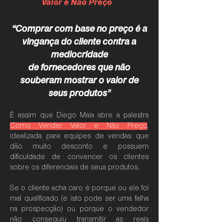
Valor e Não Preço
“Comprar com base no preço é a
vingança do cliente contra a
mediocridade
de fornecedores que não
souberam mostrar o valor de
seus produto
s
"
É assim que Diego Maia abre a palestra
Como Vender Valor e Não Preço
,
idealizada para equipes de vendas que
dão muito de
s
conto
e possuem
dificuldade de convencer os clientes
sobre os diferenciais de seus produtos.
Se o cliente acha caro é porque ou ele foi
mal qualificado (e isto pode ser uma falha
na prospecção) ou porque o vendedor
não conseguiu transmitir as reais