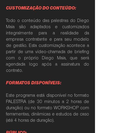
CUSTOMIZAÇÃO DO CONTEÚDO:
Todo o conteúdo das palestras do Diego
Maia são adaptados e customizados
integralmente para a realidade da
empresa contratante
e para seu modelo
de gestão.
Esta customização acontece a
partir de uma vídeo-chamada de briefing
com o próprio Diego Maia, que será
agendada logo após a assinatura do
contrato.
FORMATOS DISPONÍVEIS:
Este programa está disponível no formato
PALESTRA (de 30 minutos a 2 horas de
duração) ou no formato WORKSHOP com
ferramentas, dinâmicas e estudos de caso
(até 4 horas de duração).
PÚBLICO: