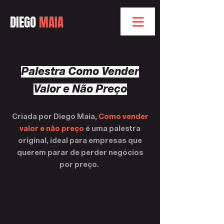
DIEGO
MAIA
Palestra Como Vender
Valor e Não Preço
Criada por Diego Maia,
Como vender
valor e não preço
é uma palestra
original, ideal para empresas que
querem parar de perder negócios
por preço.