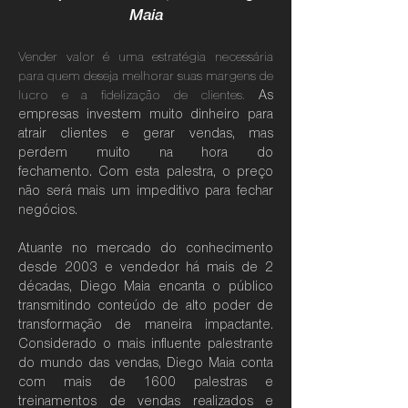
Maia
Vender valor é uma estratégia necessária
para quem deseja melhorar suas margens de
lucro e a fidelização de clientes.
As
empresas investem muito dinheiro para
atrair clientes e gerar vendas, mas
perdem muito na hora do
fechamento.
Com esta palestra, o preço
não será mais um impeditivo para fechar
negócios.
Atuante no mercado do conhecimento
desde 2003 e vendedor há mais de 2
décadas, Diego Maia encanta o público
transmitindo conteúdo de
alto poder de
transformação de maneira impactante.
Considerado o mais influente palestrante
do mundo das vendas, Diego Maia conta
com
mais de 1600 palestras e
treinamentos de vendas realizados e