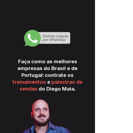
Faça como as melhores
empresas do Brasil e de
Portugal: contrate os
treinamentos
e
palestras de
vendas
do Diego Maia.