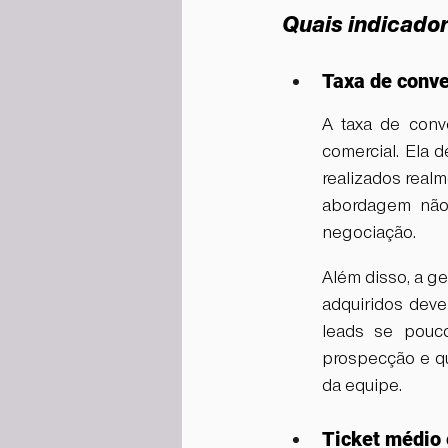
Quais indicado
Taxa de conve
A taxa de conv
comercial. Ela 
realizados realm
abordagem não 
negociação.
Além disso, a ge
adquiridos deve
leads se pouco
prospecção e qua
da equipe.
Ticket médio 