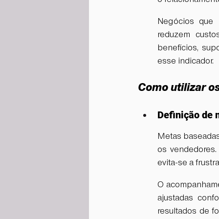
Negócios que p
reduzem custos
benefícios, sup
esse indicador.
Como utilizar o
Definição de
Metas baseadas 
os vendedores.
evita-se a frust
O acompanhament
ajustadas conf
resultados de fo