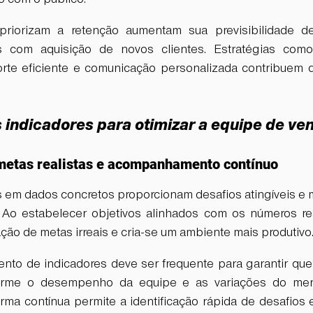
riorizam a retenção aumentam sua previsibilidade de
 com aquisição de novos clientes. Estratégias com
orte eficiente e comunicação personalizada contribuem d
s indicadores para otimizar a equipe de v
 metas realistas e acompanhamento contínuo
em dados concretos proporcionam desafios atingíveis e m
 Ao estabelecer objetivos alinhados com os números rea
ração de metas irreais e cria-se um ambiente mais produtivo
o de indicadores deve ser frequente para garantir que
orme o desempenho da equipe e as variações do merc
rma contínua permite a identificação rápida de desafios 