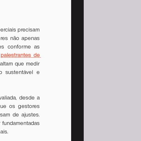
rciais precisam 
res não apenas 
es conforme as 
 
palestrantes de 
altam que medir 
 sustentável e 
liada, desde a 
ue os gestores 
am de ajustes. 
 fundamentadas 
ais.