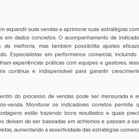
 expandir suas vendas e aprimorar suas estratégias come
es em dados concretos. O acompanhamento de indicado
s de melhoria, mas também possibilita ajustes eficaz
do. Especialistas em performance comercial, incluindo
lham experiências práticas com equipes e gestores, ress
ra contínua é indispensável para garantir crescimento
ntro do processo de vendas pode ser mensurada e ava
s-venda. Monitorar os indicadores corretos permite q
rdagens estão trazendo bons resultados e quais precis
es deixam de ser baseadas em achismos e passam a ser
etas, aumentando a assertividade das estratégias comerci