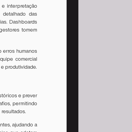
 interpretação 
 detalhado das 
cias. Dashboards 
 gestores tomem 
o erros humanos 
quipe comercial 
e produtividade.
stóricos e prever 
fios, permitindo 
resultados.
ntes, ajudando a 