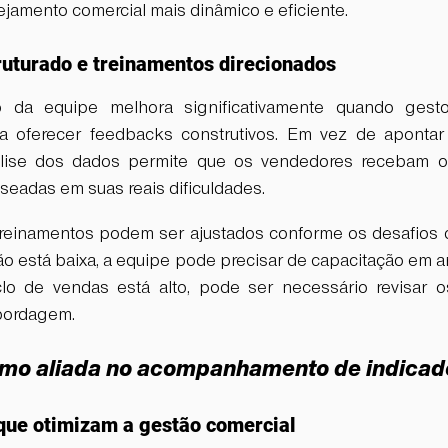
ejamento comercial mais dinâmico e eficiente.
uturado e treinamentos direcionados
a equipe melhora significativamente quando gestor
ra oferecer feedbacks construtivos. Em vez de apontar 
álise dos dados permite que os vendedores recebam or
seadas em suas reais dificuldades.
treinamentos podem ser ajustados conforme os desafios d
ão está baixa, a equipe pode precisar de capacitação em a
lo de vendas está alto, pode ser necessário revisar o
abordagem.
omo aliada no acompanhamento de indicad
que otimizam a gestão comercial