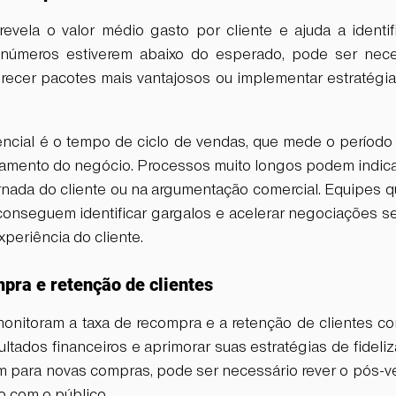
revela o valor médio gasto por cliente e ajuda a identif
números estiverem abaixo do esperado, pode ser necess
erecer pacotes mais vantajosos ou implementar estratégia
ncial é o tempo de ciclo de vendas, que mede o período e
hamento do negócio. Processos muito longos podem indica
ornada do cliente ou na argumentação comercial. Equipes
conseguem identificar gargalos e acelerar negociações 
xperiência do cliente.
pra e retenção de clientes
nitoram a taxa de recompra e a retenção de clientes c
ltados financeiros e aprimorar suas estratégias de fideli
m para novas compras, pode ser necessário rever o pós-ve
o com o público.