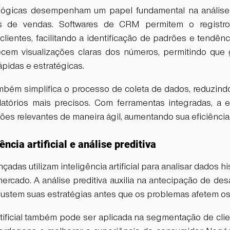
lógicas desempenham um papel fundamental na análise e
s de vendas. Softwares de CRM permitem o registro
lientes, facilitando a identificação de padrões e tendên
necem visualizações claras dos números, permitindo que
pidas e estratégicas.
bém simplifica o processo de coleta de dados, reduzind
latórios mais precisos. Com ferramentas integradas, a e
es relevantes de maneira ágil, aumentando sua eficiência 
ência artificial e análise preditiva
adas utilizam inteligência artificial para analisar dados hi
rcado. A análise preditiva auxilia na antecipação de desa
ustem suas estratégias antes que os problemas afetem os 
rtificial também pode ser aplicada na segmentação de clie