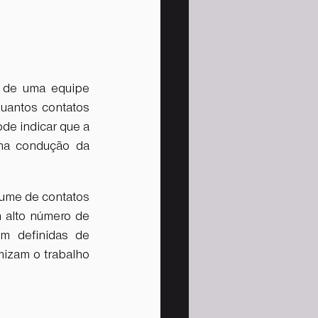
 de uma equipe 
uantos contatos 
de indicar que a 
na condução da 
lume de contatos 
 alto número de 
m definidas de 
mizam o trabalho 