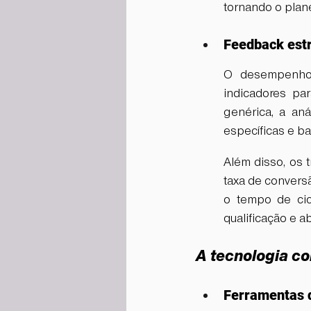
tornando o plan
Feedback estr
O desempenho d
indicadores pa
genérica, a an
específicas e ba
Além disso, os 
taxa de convers
o tempo de cic
qualificação e 
A tecnologia c
Ferramentas 