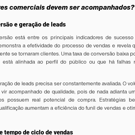
res comerciais devem ser acompanhados?
rsão e geração de leads
ersão está entre os principais indicadores de sucesso
demonstra a efetividade do processo de vendas e revela q
ente se tornaram clientes. Uma taxa de conversão baixa po
está alinhada ao perfil do público ou que há falhas 
ração de leads precisa ser constantemente avaliada. O vo
 vir acompanhado de qualidade, pois de nada adianta um
s possuem real potencial de compra. Estratégias be
lificação aumentam a eficiência do funil de vendas e oti
e tempo de ciclo de vendas