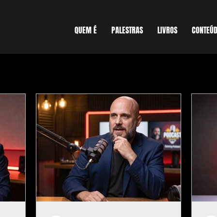
QUEM É
PALESTRAS
LIVROS
CONTEÚ