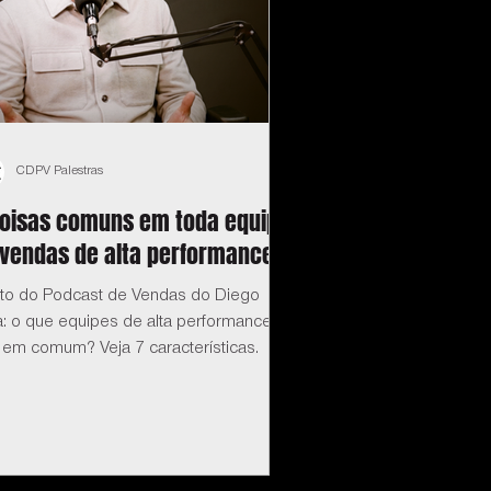
CDPV Palestras
coisas comuns em toda equipe
 vendas de alta performance
eto do Podcast de Vendas do Diego
a: o que equipes de alta performance
 em comum? Veja 7 características.