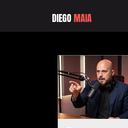
DIEGO
MAIA
Blog do Diego Maia