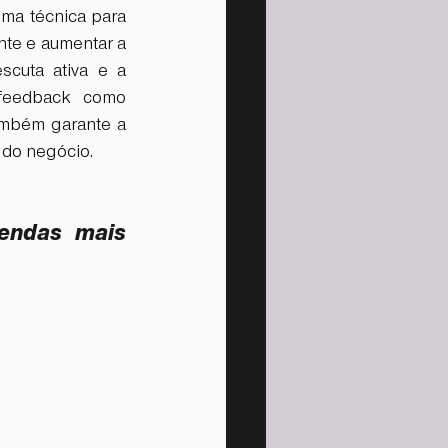
ma técnica para 
nte e aumentar a 
scuta ativa e a 
feedback como 
mbém garante a 
o do negócio.
endas mais 