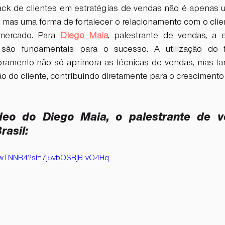
ck de clientes em estratégias de vendas não é apenas u
, mas uma forma de fortalecer o relacionamento com o clie
mercado. Para 
Diego Maia
, palestrante de vendas, a e
 são fundamentais para o sucesso. A utilização do 
oramento não só aprimora as técnicas de vendas, mas ta
ção do cliente, contribuindo diretamente para o cresciment
deo do Diego Maia, o palestrante de v
asil: 
UawTNNR4?si=7j5vbOSRjB-vO4Hq