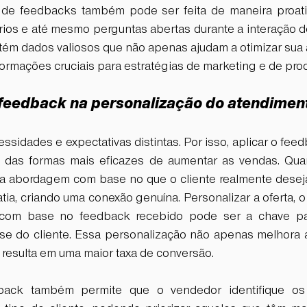
a de feedbacks também pode ser feita de maneira proati
rios e até mesmo perguntas abertas durante a interação d
tém dados valiosos que não apenas ajudam a otimizar sua
rmações cruciais para estratégias de marketing e de prod
 feedback na personalização do atendimen
ssidades e expectativas distintas. Por isso, aplicar o fee
 das formas mais eficazes de aumentar as vendas. Qua
a abordagem com base no que o cliente realmente deseja
, criando uma conexão genuína. Personalizar a oferta, o 
com base no feedback recebido pode ser a chave par
sse do cliente. Essa personalização não apenas melhora a
esulta em uma maior taxa de conversão.
back também permite que o vendedor identifique os 