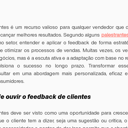
ntes é um recurso valioso para qualquer vendedor que d
cançar melhores resultados. Segundo alguns 
palestrante
o setor, entender e aplicar o feedback de forma estrat
e otimizar os processos de vendas. Muitas vezes, os ve
ócios, mas é a escuta ativa e a adaptação com base no ret
ulsiona o sucesso no longo prazo. Transformar ess
sultar em uma abordagem mais personalizada, eficaz e
nsumidores.
e ouvir o feedback de clientes
ntes deve ser visto como uma oportunidade para crescer
ue o cliente tem a dizer, seja uma sugestão ou crítica, 