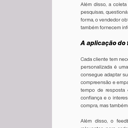
Além disso, a colet
pesquisas, questioná
forma, o vendedor ob
também fornecem info
A aplicação do
Cada cliente tem nece
personalizada é uma
consegue adaptar su
compreensão e empatia
tempo de resposta 
confiança e o intere
compra, mas também r
Além disso, o feed