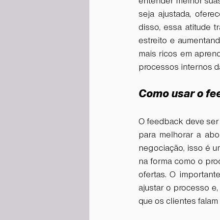
entender melhor suas
seja ajustada, ofer
disso, essa atitude t
estreito e aumentand
mais ricos em aprend
processos internos d
Como usar o fe
O feedback deve ser 
para melhorar a abo
negociação, isso é um
na forma como o prod
ofertas. O importan
ajustar o processo e
que os clientes falam