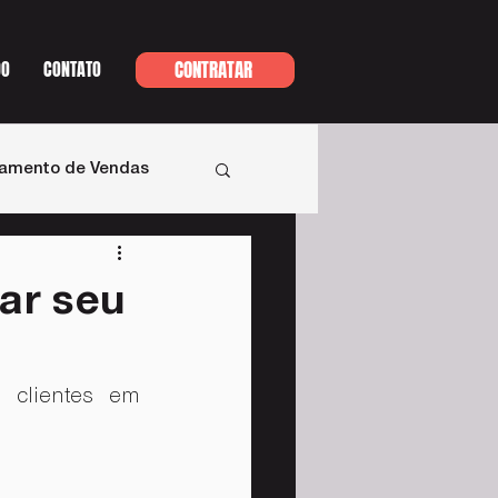
DO
CONTATO
CONTRATAR
namento de Vendas
zar seu
clientes em 