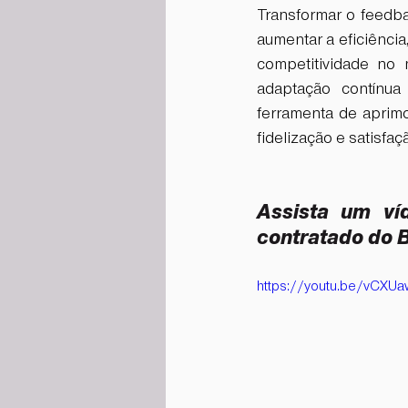
Transformar o feedba
aumentar a eficiência
competitividade no 
adaptação contínua
ferramenta de aprim
fidelização e satisfa
Assista um ví
contratado do Br
https://youtu.be/vCX