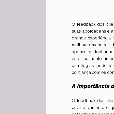
O feedback dos clie
suas abordagens e al
grande experiência n
melhores maneiras d
apenas em fechar neg
que realmente imp
estratégias pode re
confiança com os co
A importância d
O feedback dos clie
ouvir ativamente o q