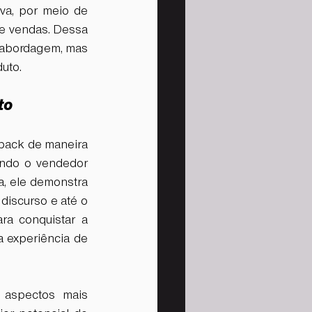
va, por meio de 
e vendas. Dessa 
 abordagem, mas 
uto.
to
dback de maneira 
ndo o vendedor 
, ele demonstra 
discurso e até o 
a conquistar a 
 experiência de 
aspectos mais 