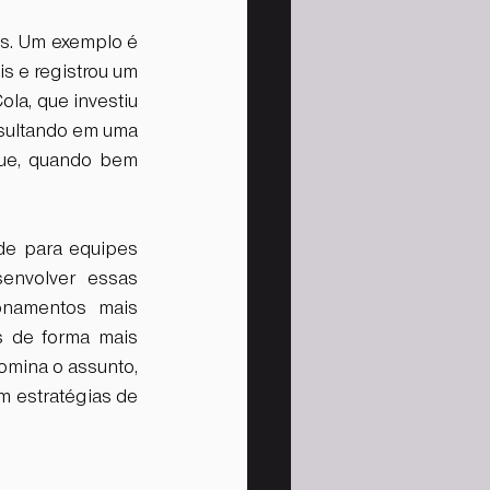
s. Um exemplo é 
 e registrou um 
a, que investiu 
sultando em uma 
que, quando bem 
de para equipes 
nvolver essas 
onamentos mais 
 de forma mais 
mina o assunto, 
m estratégias de 