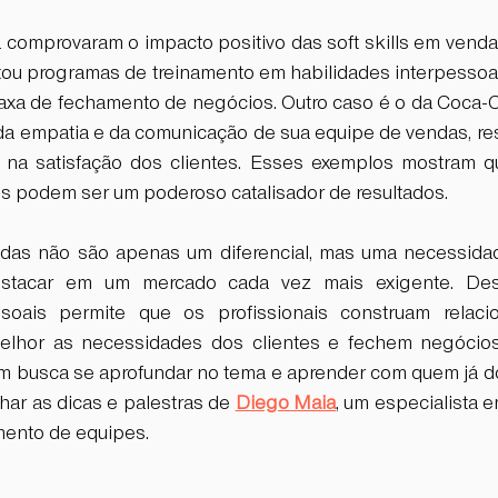
 comprovaram o impacto positivo das soft skills em venda
ou programas de treinamento em habilidades interpessoais
xa de fechamento de negócios. Outro caso é o da Coca-Col
a empatia e da comunicação de sua equipe de vendas, re
va na satisfação dos clientes. Esses exemplos mostram 
ills podem ser um poderoso catalisador de resultados.  
endas não são apenas um diferencial, mas uma necessida
stacar em um mercado cada vez mais exigente. Dese
ssoais permite que os profissionais construam relaci
elhor as necessidades dos clientes e fechem negócios
em busca se aprofundar no tema e aprender com quem já do
ar as dicas e palestras de 
Diego Maia
, um especialista e
ento de equipes.  