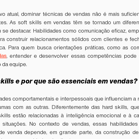
vo atual, dominar técnicas de vendas não é mais suficient
tes. As soft skills em vendas têm se tornado um diferenci
se destacar. Habilidades como comunicação eficaz, empati
a construir relacionamentos sólidos com clientes e fec
das
, entender e desenvolver essas competências pode s
 da equipe.  
skills e por que são essenciais em vendas? 
idades comportamentais e interpessoais que influenciam a
mas com as outras. Diferentemente das hard skills, que
 skills estão relacionadas à inteligência emocional e à c
s situações. No contexto de vendas, essas habilidades 
e venda depende, em grande parte, da construção de 