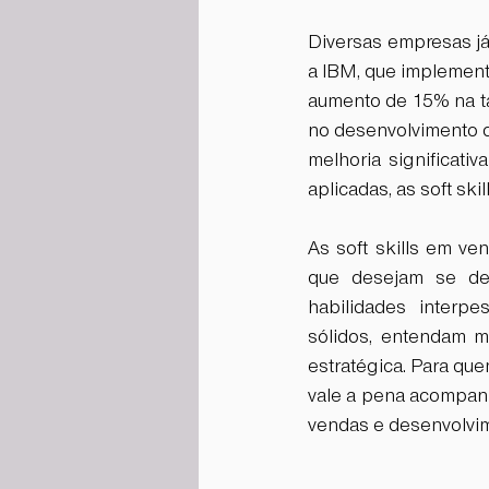
Diversas empresas já
a IBM, que implement
aumento de 15% na ta
no desenvolvimento d
melhoria significati
aplicadas, as soft sk
As soft skills em v
que desejam se de
habilidades interpe
sólidos, entendam m
estratégica. Para qu
vale a pena acompanh
vendas e desenvolvim