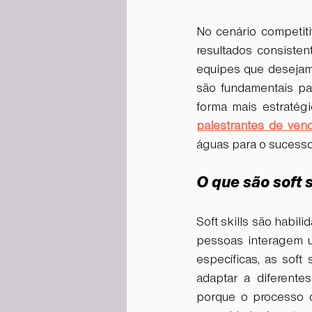
No cenário competiti
resultados consisten
equipes que desejam 
são fundamentais par
palestrantes de ven
águas para o sucesso
O que são soft 
Soft skills são habil
pessoas interagem u
específicas, as soft
adaptar a diferente
porque o processo d