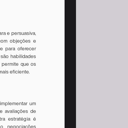
ra e persuasiva, 
com objeções e 
e para oferecer 
são habilidades 
permite que os 
s eficiente.  
 implementar um 
 avaliações de 
a estratégia é 
o negociações 