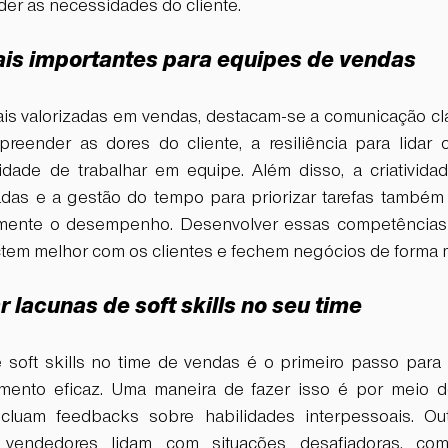
er as necessidades do cliente.  
mais importantes para equipes de vendas 
mais valorizadas em vendas, destacam-se a comunicação cla
reender as dores do cliente, a resiliência para lidar 
idade de trabalhar em equipe. Além disso, a criatividad
das e a gestão do tempo para priorizar tarefas também 
mente o desempenho. Desenvolver essas competências 
em melhor com os clientes e fechem negócios de forma mai
 lacunas de soft skills no seu time  
de soft skills no time de vendas é o primeiro passo para
mento eficaz. Uma maneira de fazer isso é por meio de
uam feedbacks sobre habilidades interpessoais. Outr
vendedores lidam com situações desafiadoras, com