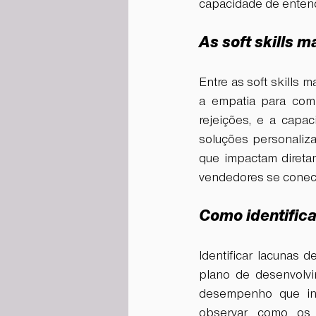
capacidade de entend
As soft skills 
Entre as soft skills 
a empatia para comp
rejeições, e a capac
soluções personaliza
que impactam direta
vendedores se conect
Como identificar
Identificar lacunas 
plano de desenvolvi
desempenho que incl
observar como os 