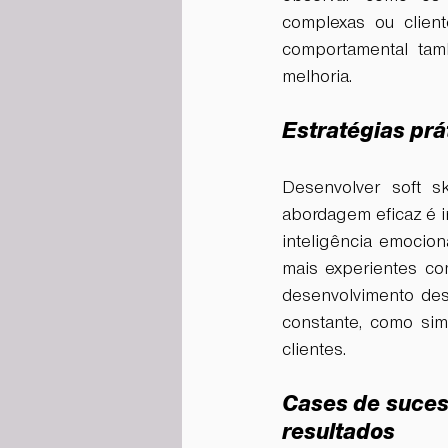
complexas ou client
comportamental tam
melhoria.  
Estratégias prá
Desenvolver soft s
abordagem eficaz é i
inteligência emocion
mais experientes co
desenvolvimento dess
constante, como sim
clientes.  
Cases de sucess
resultados 