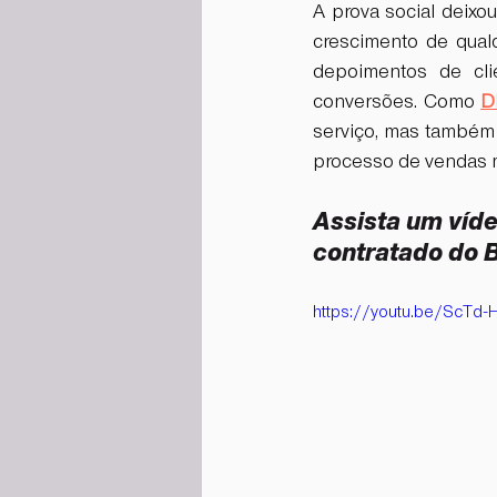
A prova social deixo
crescimento de qualq
depoimentos de cli
conversões. Como 
D
serviço, mas também 
processo de vendas m
Assista um víde
contratado do Br
https://youtu.be/ScTd-