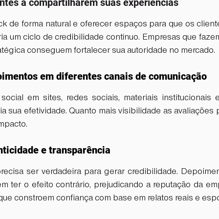
ientes a compartilharem suas experiências
ck de forma natural e oferecer espaços para que os clien
ria um ciclo de credibilidade contínuo. Empresas que faze
atégica conseguem fortalecer sua autoridade no mercado.
oimentos em diferentes canais de comunicação
 social em sites, redes sociais, materiais institucionais
a sua efetividade. Quanto mais visibilidade as avaliações po
impacto.
nticidade e transparência
precisa ser verdadeira para gerar credibilidade. Depoimen
m ter o efeito contrário, prejudicando a reputação da emp
 que constroem confiança com base em relatos reais e esp