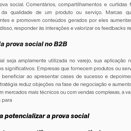
rova social. Comentários, compartilhamentos e curtidas
s da qualidade de um produto ou serviço. Marcas qu
ientes e promovem conteúdos gerados por eles aumentam
disso, responder às interações e valorizar os feedbacks 
a prova social no B2B
al seja amplamente utilizada no varejo, sua aplicação 
 significativos. Empresas que fornecem produtos ou servi
eneficiar ao apresentar cases de sucesso e depoiment
stratégia reduz objeções na fase de negociação e aumenta
m mercados mais técnicos ou com vendas complexas, a val
s para
a potencializar a prova social