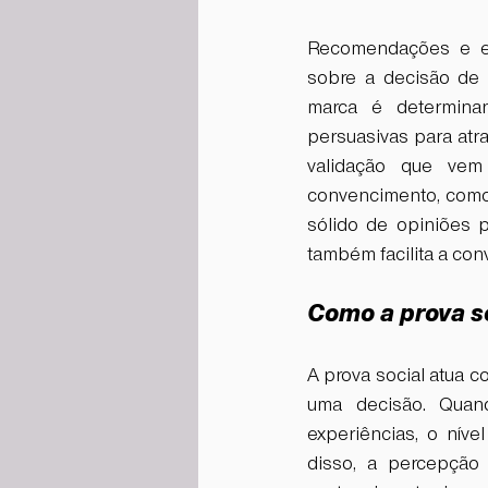
Recomendações e exp
sobre a decisão de 
marca é determina
persuasivas para atr
validação que vem
convencimento, com
sólido de opiniões 
também facilita a con
Como a prova s
A prova social atua c
uma decisão. Quand
experiências, o nív
disso, a percepção