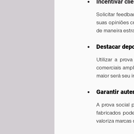
Incentivar cl
Solicitar feedba
suas opiniões c
de maneira estr
Destacar dep
Utilizar a prova
comerciais ampli
maior será seu 
Garantir aute
A prova social 
fabricados pode
valoriza marcas