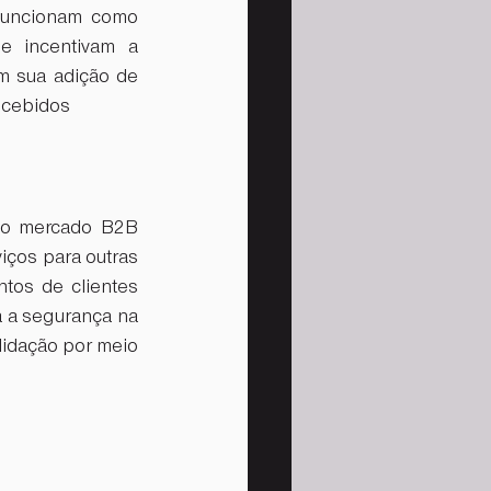
 funcionam como 
e incentivam a 
 sua adição de 
recebidos
no mercado B2B 
ços para outras 
os de clientes 
 a segurança na 
idação por meio 