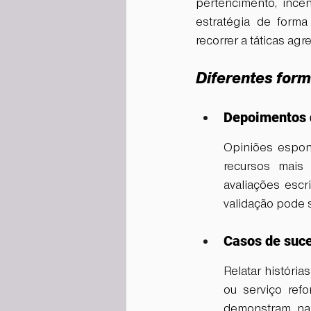
pertencimento, ince
estratégia de forma
recorrer a táticas agr
Diferentes form
Depoimentos d
Opiniões espon
recursos mais 
avaliações esc
validação pode s
Casos de suce
Relatar história
ou serviço ref
demonstram, na 