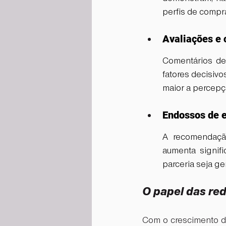
perfis de compr
Avaliações e 
Comentários de
fatores decisivo
maior a percepç
Endossos de e
A recomendação
aumenta signifi
parceria seja g
O papel das red
Com o crescimento do 