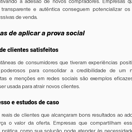
ntivando a adesão de novos compradores. Empresas que
 transparente e autêntica conseguem potencializar os 
essivas de venda.
as de aplicar a prova social
e clientes satisfeitos
tâneas de consumidores que tiveram experiências positi
poderosos para consolidar a credibilidade de um ne
ritas e menções em redes sociais são exemplos eficaze
er usada para atrair novos clientes.
sso e estudos de caso
s reais de clientes que alcançaram bons resultados ao adq
orça o valor da oferta. Empresas que compartilham essa
prática, como sua solução pode atender às necessidade