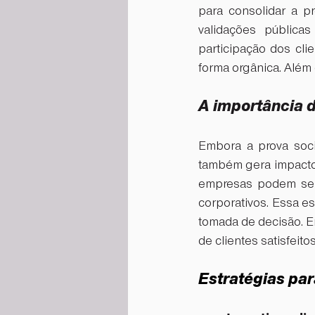
para consolidar a p
validações pública
participação dos cl
forma orgânica. Além 
A importância d
Embora a prova soci
também gera impactos
empresas podem se b
corporativos. Essa e
tomada de decisão. E
de clientes satisfeito
Estratégias par