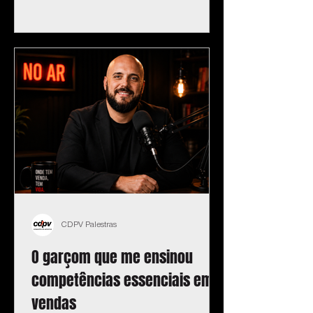
CDPV Palestras
O garçom que me ensinou
competências essenciais em
vendas