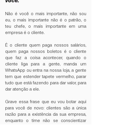
você. 
Não é você o mais importante, não sou 
eu, o mais importante não é o patrão, o 
teu chefe, o mais importante em uma 
empresa é o cliente. 
É o cliente quem paga nossos salários, 
quem paga nossos boletos é o cliente 
que faz a coisa acontecer, quando o 
cliente liga para a gente, manda um 
WhatsApp ou entra na nossa loja, a gente 
tem que estender tapete vermelho, parar 
tudo que está fazendo para dar valor, para 
dar atenção a ele. 
Grave essa frase que eu vou botar aqui 
para você de novo: clientes são a única 
razão para a existência da sua empresa, 
enquanto o time não se conscientizar 
disso, a empresa está ali, parada, não 