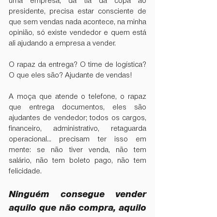
uma empresa, da tia da copa ao 
presidente, precisa estar consciente de 
que sem vendas nada acontece, na minha 
opinião, só existe vendedor e quem está 
ali ajudando a empresa a vender.
O rapaz da entrega? O time de logística? 
O que eles são? Ajudante de vendas! 
A moça que atende o telefone, o rapaz 
que entrega documentos, eles são 
ajudantes de vendedor; todos os cargos, 
financeiro, administrativo, retaguarda 
operacional... precisam ter isso em 
mente: se não tiver venda, não tem 
salário, não tem boleto pago, não tem 
felicidade.  
Ninguém consegue vender 
aquilo que não compra, aquilo 