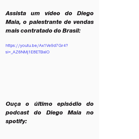
Assista 
um vídeo do Diego 
Maia, o palestrante de vendas 
mais contratado do Brasil: 
https://youtu.be/Ax1Ve9d7Gr4?
si=_AZ6NMj1E8ETBaIO
Ouça o último episódio do 
podcast do Diego Maia no 
spotify: