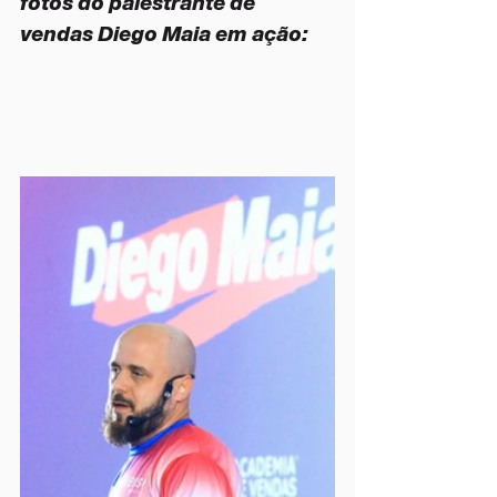
fotos do palestrante de 
vendas Diego Maia em ação: