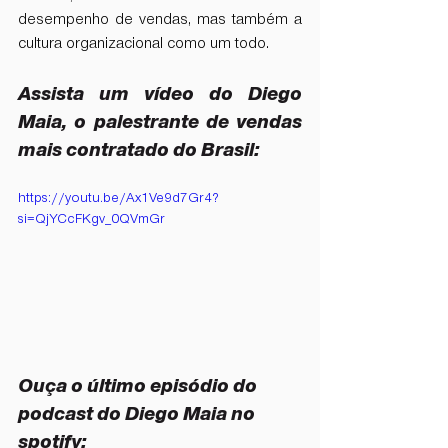
desempenho de vendas, mas também a 
cultura organizacional como um todo.
Assista um vídeo do Diego 
Maia, o palestrante de vendas 
mais contratado do Brasil: 
https://youtu.be/Ax1Ve9d7Gr4?
si=QjYCcFKgv_0QVmGr
Ouça o último episódio do 
podcast do Diego Maia no 
spotify: