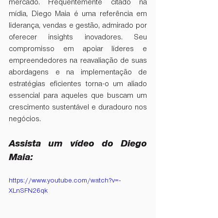
mercado. Frequentemente citado na 
mídia, Diego Maia é uma referência em 
liderança, vendas e gestão, admirado por 
oferecer insights inovadores. Seu 
compromisso em apoiar líderes e 
empreendedores na reavaliação de suas 
abordagens e na implementação de 
estratégias eficientes torna-o um aliado 
essencial para aqueles que buscam um 
crescimento sustentável e duradouro nos 
negócios.
Assista um vídeo do Diego 
Maia:
https://www.youtube.com/watch?v=-
XLnSFN26qk