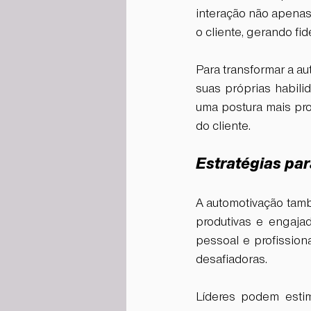
interação não apenas
o cliente, gerando fid
Para transformar a a
suas próprias habili
uma postura mais pro
do cliente.
Estratégias par
A automotivação tamb
produtivas e engaja
pessoal e profission
desafiadoras.
Líderes podem estim