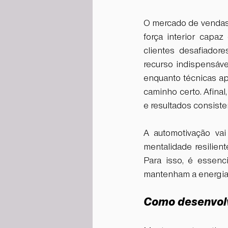
O mercado de vendas 
força interior capa
clientes desafiador
recurso indispensável
enquanto técnicas a
caminho certo. Afinal
e resultados consiste
A automotivação vai
mentalidade resilien
Para isso, é essenc
mantenham a energia 
Como desenvolv