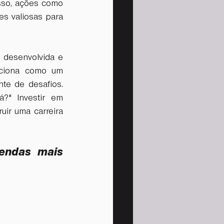
sso, ações como 
s valiosas para 
desenvolvida e 
nciona como um 
te de desafios. 
?" Investir em 
ir uma carreira 
endas mais 