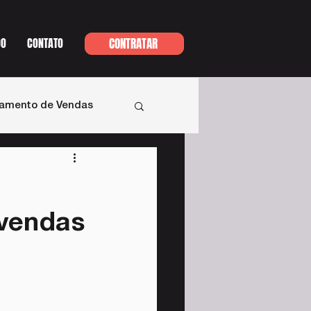
DO
CONTATO
CONTRATAR
namento de Vendas
 vendas