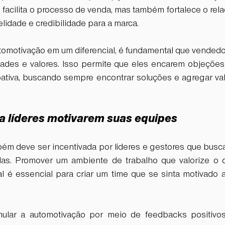
 facilita o processo de venda, mas também fortalece o rel
elidade e credibilidade para a marca.
utomotivação em um diferencial, é fundamental que vended
dades e valores. Isso permite que eles encarem objeções
ativa, buscando sempre encontrar soluções e agregar valo
a líderes motivarem suas equipes
ém deve ser incentivada por líderes e gestores que busc
das. Promover um ambiente de trabalho que valorize o d
al é essencial para criar um time que se sinta motivado a
ular a automotivação por meio de feedbacks positivos e