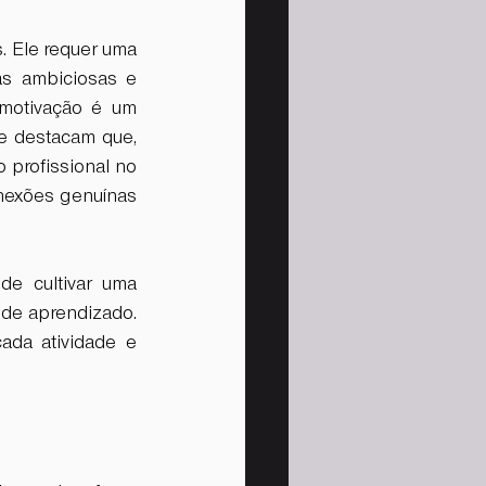
 Ele requer uma 
as ambiciosas e 
motivação é um 
e destacam que, 
profissional no 
onexões genuínas 
e cultivar uma 
de aprendizado. 
ada atividade e 