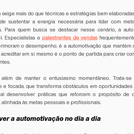
exige mais do que técnicas e estratégias bem elaboradas.
z de sustentar a energia necessária para lidar com met
es. Para quem busca se destacar nesse cenário, a auto
. Especialistas e 
palestrantes de vendas
 frequentement
primoram o desempenho, é a automotivação que mantém o 
, acreditar em si mesmo é o ponto de partida para criar c
ntes.
 além de manter o entusiasmo momentâneo. Trata-se d
te e focada, que transforma obstáculos em oportunidades 
ial desenvolver práticas que reforcem o propósito de c
alinhada às metas pessoais e profissionais.
er a automotivação no dia a dia