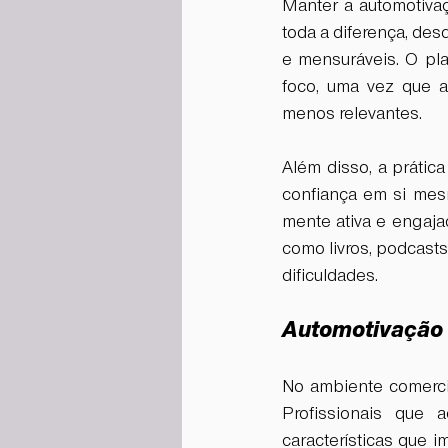
Manter a automotivaç
toda a diferença, des
e mensuráveis. O pl
foco, uma vez que aj
menos relevantes.
Além disso, a prática
confiança em si mes
mente ativa e engajad
como livros, podcasts
dificuldades.
Automotivação 
No ambiente comercia
Profissionais que 
características que 