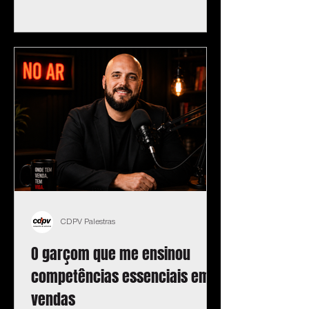
CDPV Palestras
O garçom que me ensinou
competências essenciais em
vendas