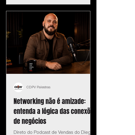
CDPV Palestras
Networking não é amizade:
entenda a lógica das conexões
de negócios
Direto do Podcast de Vendas do Diego