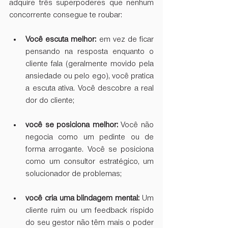
adquire três superpoderes que nenhum 
concorrente consegue te roubar:
Você escuta melhor:
 em vez de ficar 
pensando na resposta enquanto o 
cliente fala (geralmente movido pela 
ansiedade ou pelo ego), você pratica 
a escuta ativa. Você descobre a real 
dor do cliente;
você se posiciona melhor:
 Você não 
negocia como um pedinte ou de 
forma arrogante. Você se posiciona 
como um consultor estratégico, um 
solucionador de problemas;
você cria uma blindagem mental:
 Um 
cliente ruim ou um feedback ríspido 
do seu gestor não têm mais o poder 