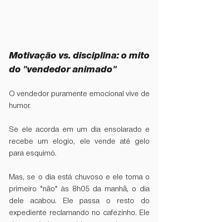
Motivação vs. disciplina: o mito 
do "vendedor animado"
O vendedor puramente emocional vive de 
humor.
Se ele acorda em um dia ensolarado e 
recebe um elogio, ele vende até gelo 
para esquimó.
Mas, se o dia está chuvoso e ele toma o 
primeiro "não" às 8h05 da manhã, o dia 
dele acabou. Ele passa o resto do 
expediente reclamando no cafezinho. Ele 