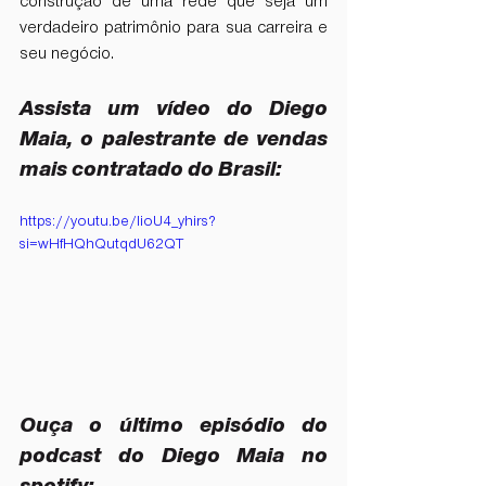
construção de uma rede que seja um 
verdadeiro patrimônio para sua carreira e 
seu negócio.
Assista um vídeo do Diego 
Maia, o palestrante de vendas 
mais contratado do Brasil: 
https://youtu.be/lioU4_yhirs?
si=wHfHQhQutqdU62QT
Ouça o último episódio do 
podcast do Diego Maia no 