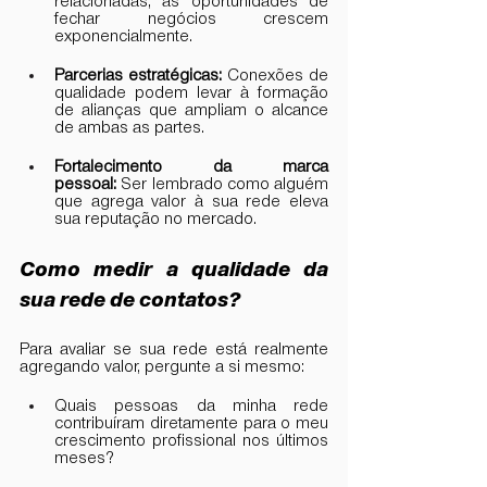
relacionadas, as oportunidades de 
fechar negócios crescem 
exponencialmente.
Parcerias estratégicas:
 Conexões de 
qualidade podem levar à formação 
de alianças que ampliam o alcance 
de ambas as partes.
Fortalecimento da marca 
pessoal:
 Ser lembrado como alguém 
que agrega valor à sua rede eleva 
sua reputação no mercado.
Como medir a qualidade da 
sua rede de contatos?
Para avaliar se sua rede está realmente 
agregando valor, pergunte a si mesmo:
Quais pessoas da minha rede 
contribuíram diretamente para o meu 
crescimento profissional nos últimos 
meses?