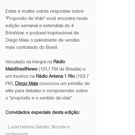
Estas e muitas outras respostas sobre 
"Propósito de Vida" você encontra nesta 
edição semanal e estendida do # 
BóraVoar, o podcast inspiracional de 
Diego Maia, o palestrante de vendas 
mais contratado do Brasil.
Veiculado na íntegra na 
Rádio 
MaisBrasilNews
 (101,7 FM de Brasília) e 
em trechos na 
Rádio Antena 1 Rio
 (103,7 
FM), 
Diego Maia
 convocou um pelotão de 
elite para debater e compreender sobre 
o "propósito e o sentido da vida".
Convidados especiais desta edição:
- Lucia Helena Galvão, filósofa e 
professora;