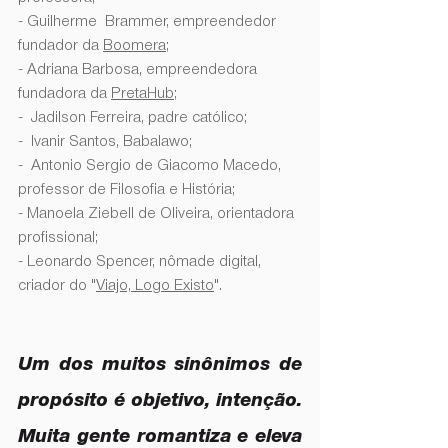
- Guilherme  Brammer, empreendedor 
fundador da 
Boomera
;
- Adriana Barbosa, empreendedora 
fundadora da 
PretaHub
;
-  Jadilson Ferreira, padre católico;
-  Ivanir Santos, Babalawo;
-  Antonio Sergio de Giacomo Macedo, 
professor de Filosofia e História;
- Manoela Ziebell de Oliveira, orientadora 
profissional;
- Leonardo Spencer, nômade digital, 
criador do "
Viajo, Logo Existo
".
Um dos muitos sinônimos de 
propósito é objetivo, intenção. 
Muita gente romantiza e eleva 