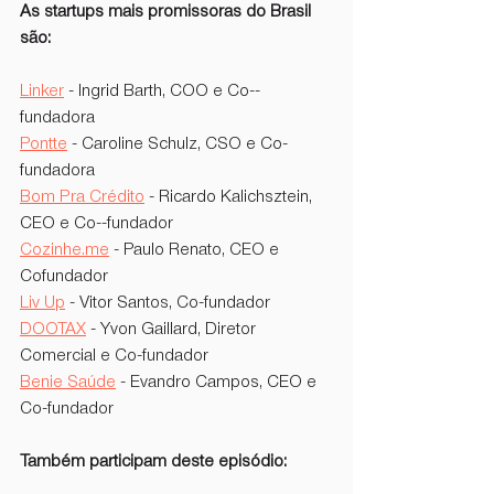
As startups mais promissoras do Brasil 
são:
Linker
 - Ingrid Barth, COO e Co--
fundadora
Pontte
 - Caroline Schulz, CSO e Co-
fundadora
Bom Pra Crédito
 - Ricardo Kalichsztein, 
CEO e Co--fundador
Cozinhe.me
 - Paulo Renato, CEO e 
Cofundador
Liv Up
 - Vitor Santos, Co-fundador
DOOTAX
 - Yvon Gaillard, Diretor 
Comercial e Co-fundador
Benie Saúde
 - Evandro Campos, CEO e 
Co-fundador
Também participam deste episódio: