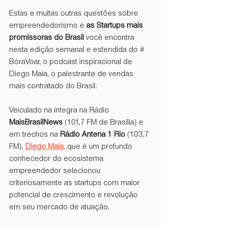
Estas e muitas outras questões sobre 
empreendedorismo e 
as Startups mais 
promissoras do Brasil
 você encontra 
nesta edição semanal e estendida do # 
BóraVoar, o podcast inspiracional de 
Diego Maia, o palestrante de vendas 
mais contratado do Brasil.
Veiculado na íntegra na Rádio 
MaisBrasilNews
 (101,7 FM de Brasília) e 
em trechos na 
Rádio Antena 1 Rio
 (103,7 
FM), 
Diego Maia
, que é um profundo 
conhecedor do ecosistema 
empreendedor selecionou 
criteriosamente as startups com maior 
potencial de crescimento e revolução 
em seu mercado de atuação.