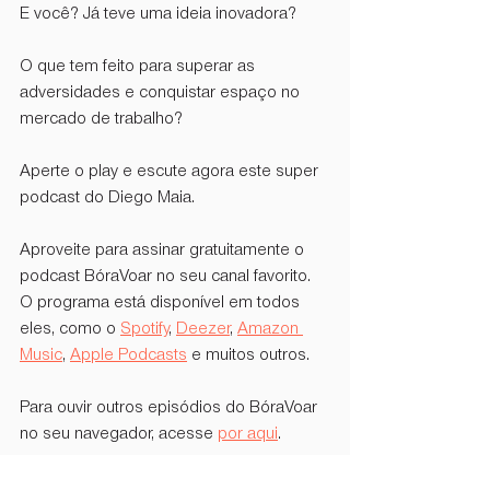
E você? Já teve uma ideia inovadora?
O que tem feito para superar as 
adversidades e conquistar espaço no 
mercado de trabalho?
Aperte o play e escute agora este super 
podcast do Diego Maia.
Aproveite para assinar gratuitamente o 
podcast BóraVoar no seu canal favorito. 
O programa está disponível em todos 
eles, como o 
Spotify
, 
Deezer
, 
Amazon 
Music
, 
Apple Podcasts
 e muitos outros. 
Para ouvir outros episódios do BóraVoar 
no seu navegador, acesse 
por aqui
.
Confira a energia de uma 