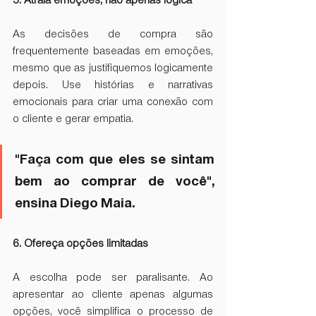
5. Atraia emoções, não apenas lógica
As decisões de compra são 
frequentemente baseadas em emoções, 
mesmo que as justifiquemos logicamente 
depois. Use histórias e narrativas 
emocionais para criar uma conexão com 
o cliente e gerar empatia. 
"Faça com que eles se sintam 
bem ao comprar de você", 
ensina Diego Maia.
6. Ofereça opções limitadas
A escolha pode ser paralisante. Ao 
apresentar ao cliente apenas algumas 
opções, você simplifica o processo de 