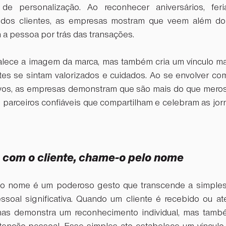
 de personalização. Ao reconhecer aniversários, fer
 dos clientes, as empresas mostram que veem além do 
 a pessoa por trás das transações. 
alece a imagem da marca, mas também cria um vínculo ma
tes se sintam valorizados e cuidados. Ao se envolver com
ivos, as empresas demonstram que são mais do que meros
 parceiros confiáveis que compartilham e celebram as jorn
lo com o cliente, chame-o pelo nome
lo nome é um poderoso gesto que transcende a simples
soal significativa. Quando um cliente é recebido ou at
as demonstra um reconhecimento individual, mas també