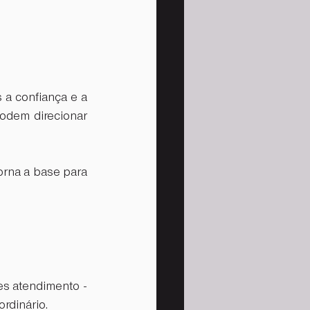
a confiança e a 
odem direcionar 
orna a base para 
s atendimento - 
rdinário. 