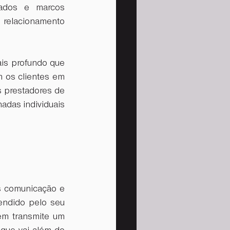
iados e marcos 
relacionamento 
is profundo que 
 os clientes em 
 prestadores de 
adas individuais 
 comunicação e 
endido pelo seu 
m transmite um 