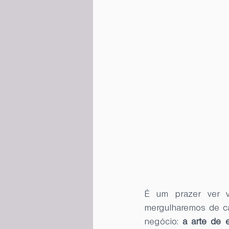
É um prazer ver v
mergulharemos de c
negócio: 
a arte de e