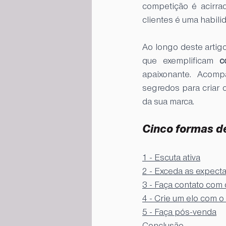
competição é acirra
clientes é uma habili
Ao longo deste artigo
que exemplificam 
c
apaixonante. Acom
segredos para criar 
da sua marca.
Cinco formas de
1 - Escuta ativa
2 - Exceda as expecta
3 - Faça contato com
4 - Crie um elo com 
5 - Faça pós-venda