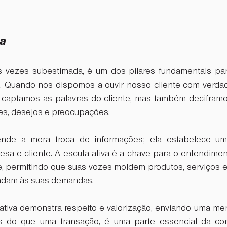
va
as vezes subestimada, é um dos pilares fundamentais pa
 Quando nos dispomos a ouvir nosso cliente com verdade
captamos as palavras do cliente, mas também deciframos
s, desejos e preocupações. 
ende a mera troca de informações; ela estabelece um
sa e cliente. A escuta ativa é a chave para o entendimen
e, permitindo que suas vozes moldem produtos, serviços e 
ndam às suas demandas.
 ativa demonstra respeito e valorização, enviando uma me
s do que uma transação, é uma parte essencial da co