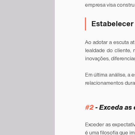
empresa visa construir
Estabelecer 
Ao adotar a escuta a
lealdade do cliente,
inovações, diferencia
Em última análise, a 
relacionamentos dura
#2
 - Exceda as
Exceder as expectati
é uma filosofia que i