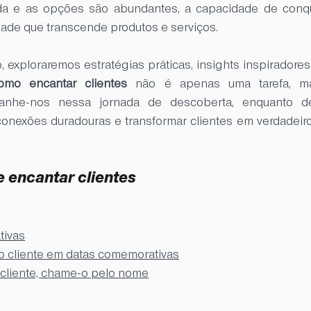
da e as opções são abundantes, a capacidade de conquis
dade que transcende produtos e serviços. 
, exploraremos estratégias práticas, insights inspiradores e
omo encantar clientes
 não é apenas uma tarefa, m
panhe-nos nessa jornada de descoberta, enquanto d
conexões duradouras e transformar clientes em verdadeir
 encantar clientes
tivas
 o cliente em datas comemorativas
o cliente, chame-o pelo nome