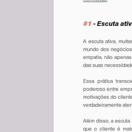
Conclusão
#1
 - Escuta ati
A escuta ativa, muit
mundo dos negócios.
empatia, não apenas 
das suas necessidade
Essa prática transc
poderoso entre empre
motivações do client
verdadeiramente ate
Além disso, a escuta
que o cliente é mai