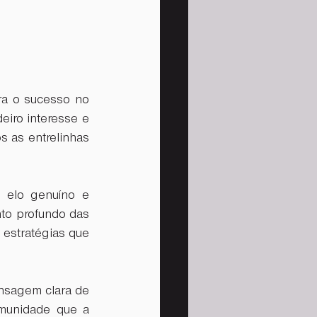
ra o sucesso no 
iro interesse e 
 as entrelinhas 
 elo genuíno e 
to profundo das 
estratégias que 
nsagem clara de 
munidade que a 