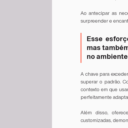
Ao antecipar as nec
surpreender e encant
Esse esforç
mas também 
no ambiente 
A chave para exceder
superar o padrão. Co
contexto em que usa
perfeitamente adapta
Além disso, ofere
customizadas, demons