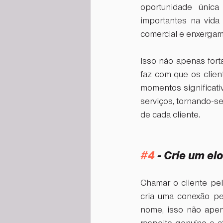
oportunidade única
importantes na vida
comercial e enxergam
Isso não apenas fort
faz com que os clien
momentos significat
serviços, tornando-se
de cada cliente.
#4
 - Crie um e
Chamar o cliente pe
cria uma conexão pes
nome, isso não apen