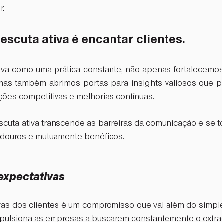
. 
escuta ativa é encantar clientes. 
tiva como uma prática constante, não apenas fortalecemos 
 mas também abrimos portas para insights valiosos que p
ções competitivas e melhorias contínuas. 
escuta ativa transcende as barreiras da comunicação e se t
douros e mutuamente benéficos.  
 expectativas
vas dos clientes é um compromisso que vai além do simple
mpulsiona as empresas a buscarem constantemente o extrao