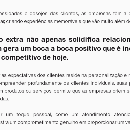
essidades e desejos dos clientes, as empresas têm a o
ar, criando experiências memoráveis que vão muito além 
o extra não apenas solidifica relacion
gera um boca a boca positivo que é ine
competitivo de hoje.
 as expectativas dos clientes reside na personalização e 
mpreender profundamente os clientes individuais, suas p
m produtos ou serviços permite que as empresas criem s
das. 
cer um toque pessoal, como um atendimento atencio
tra um comprometimento genuíno em proporcionar um valo