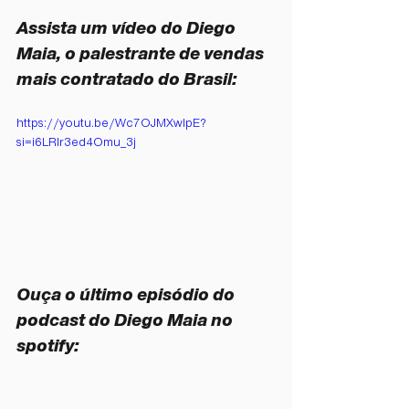
Assista um vídeo do Diego 
Maia, o palestrante de vendas 
mais contratado do Brasil: 
https://youtu.be/Wc7OJMXwIpE?
si=i6LRlr3ed4Omu_3j
Ouça o último episódio do 
podcast do Diego Maia no 
spotify: