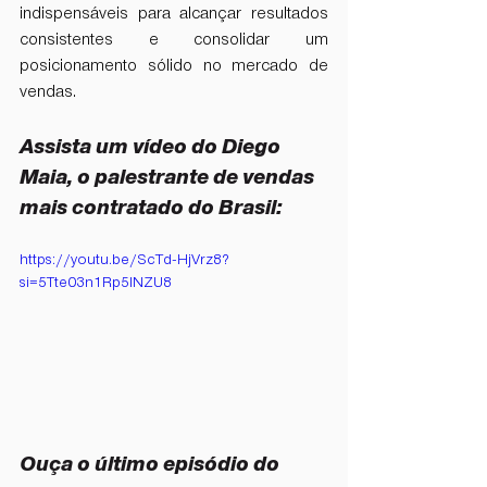
indispensáveis para alcançar resultados 
consistentes e consolidar um 
posicionamento sólido no mercado de 
vendas.
Assista um vídeo do Diego 
Maia, o palestrante de vendas 
mais contratado do Brasil: 
https://youtu.be/ScTd-HjVrz8?
si=5Tte03n1Rp5INZU8
Ouça o último episódio do 