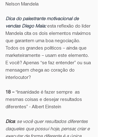
Nelson Mandela 
Dica do palestrante motivacional de 
vendas Diego Maia:
 esta reflexão do líder 
Mandela cita os dois elementos máximos 
que garantem uma boa negociação. 
Todos os grandes políticos – ainda que 
marketeiramente – usam este elemento. 
E você? Apenas “se faz entender” ou sua 
mensagem chega ao coração do 
interlocutor?
18 –
 “Insanidade é fazer sempre  as 
mesmas coisas e desejar resultados 
diferentes” - Albert Einstein 
Dica
: se você quer resultados diferentes 
daqueles que possui hoje, pensar, criar e 
executar de forma diferente é a única 