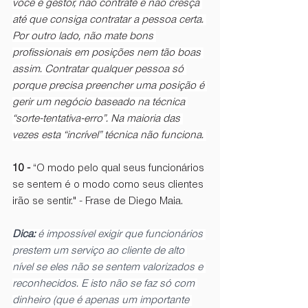
você é gestor, não contrate e não cresça 
até que consiga contratar a pessoa certa. 
Por outro lado, não mate bons 
profissionais em posições nem tão boas 
assim. Contratar qualquer pessoa só 
porque precisa preencher uma posição é 
gerir um negócio baseado na técnica 
“sorte-tentativa-erro”. Na maioria das 
vezes esta “incrível” técnica não funciona. 
10 - 
“O modo pelo qual seus funcionários 
se sentem é o modo como seus clientes 
irão se sentir." - Frase de Diego Maia. 
Dica: 
é impossível exigir que funcionários 
prestem um serviço ao cliente de alto 
nível se eles não se sentem valorizados e 
reconhecidos. E isto não se faz só com 
dinheiro (que é apenas um importante 