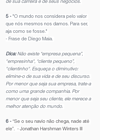
de sua carreira e de seus negócios. 
5 -
 "O mundo nos considera pelo valor 
que nós mesmos nos damos. Para ser, 
aja como se fosse." 
- Frase de Diego Maia. 
Dica: 
Não existe “empresa pequena”, 
"empresinha", “cliente pequeno”, 
"clientinho". Esqueça o diminutivo: 
elimine-o de sua vida e de seu discurso. 
Por menor que seja sua empresa, trate-a 
como uma grande companhia. Por 
menor que seja seu cliente, ele merece a 
melhor atenção do mundo. 
6 - 
“Se o seu navio não chega, nade até 
ele”.  - Jonathan Harshman Winters III 