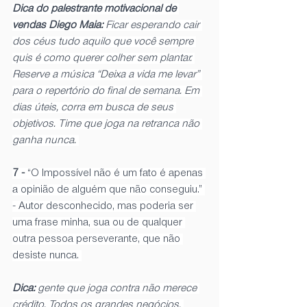
Dica do palestrante motivacional de 
vendas Diego Maia: 
Ficar esperando cair 
dos céus tudo aquilo que você sempre 
quis é como querer colher sem plantar. 
Reserve a música “Deixa a vida me levar” 
para o repertório do final de semana. Em 
dias úteis, corra em busca de seus 
objetivos. Time que joga na retranca não 
ganha nunca. 
7 - 
“O Impossível não é um fato é apenas 
a opinião de alguém que não conseguiu.” 
- Autor desconhecido, mas poderia ser 
uma frase minha, sua ou de qualquer 
outra pessoa perseverante, que não 
desiste nunca. 
Dica: 
gente que joga contra não merece 
crédito. Todos os grandes negócios, 