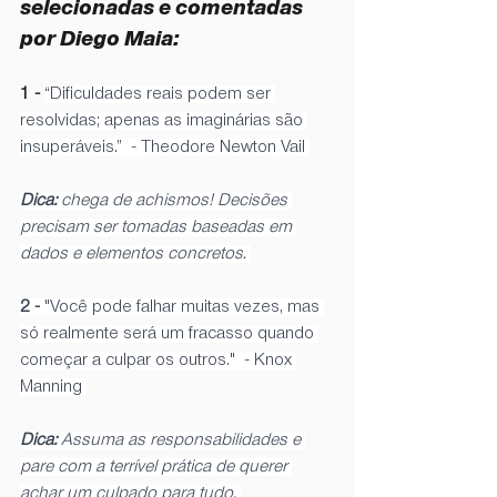
selecionadas e comentadas 
por 
Diego Maia
:
1 -
“Dificuldades reais podem ser 
resolvidas; apenas as imaginárias são 
insuperáveis.”  - Theodore Newton Vail 
Dica: 
chega de achismos! Decisões 
precisam ser tomadas baseadas em 
dados e elementos concretos. 
2 -
 "Você pode falhar muitas vezes, mas 
só realmente será um fracasso quando 
começar a culpar os outros."  - Knox 
Manning
Dica: 
Assuma as responsabilidades e 
pare com a terrível prática de querer 
achar um culpado para tudo. 