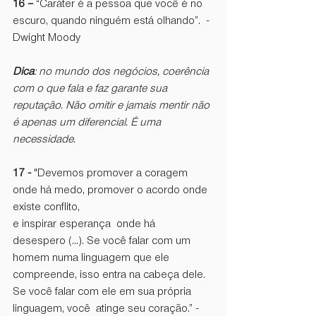
16 –
 “Caráter é a pessoa que você é no 
escuro, quando ninguém está olhando”.  - 
Dwight Moody 
Dica
: no mundo dos negócios, coerência 
com o que fala e faz garante sua 
reputação. Não omitir e jamais mentir não 
é apenas um diferencial. É uma 
necessidade. 
17 -
 "Devemos promover a coragem 
onde há medo, promover o acordo onde 
existe conflito, 
e inspirar esperança  onde há 
desespero (...). Se você falar com um 
homem numa linguagem que ele 
compreende, isso entra na cabeça dele. 
Se você falar com ele em sua própria 
linguagem, você  atinge seu coração.” - 