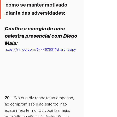
como se manter motivado 
diante das adversidades: 
Confira a energia de uma 
palestra presencial com Diego 
Maia:
https://vimeo.com/844457831?share=copy
20 – 
“No que diz respeito ao empenho, 
ao compromisso e ao esforço, não 
existe meio termo. Ou você faz muito 
bem feito ou não faz” - Ayrton Senna 