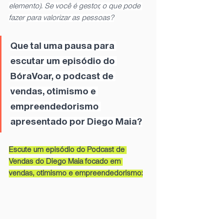
elemento). Se você é gestor, o que pode 
fazer para valorizar as pessoas?
Que tal uma pausa para 
escutar um episódio do 
BóraVoar, o podcast de 
vendas, otimismo e 
empreendedorismo 
apresentado por Diego Maia?
Escute um episódio do Podcast de 
Vendas do Diego Maia focado em 
vendas, otimismo e empreendedorismo: