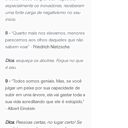
especialmente os inovadores, receberam 
uma forte carga de negativismo no seu 
início. 
8 - 
“Quanto mais nos elevamos, menores 
parecemos aos olhos daqueles que não 
sabem voar.” - 
Friedrich Nietzsche 
Dica:
 esqueça os abutres. Foque no que 
é seu. 
9 - 
“Todos somos geniais. Mas, se você 
julgar um peixe por sua capacidade de 
subir em uma árvore, ela vai gastar toda a 
sua vida acreditando que ele é estúpido.” 
- Albert Einstein
Dica:
 Pessoas certas, no lugar certo! Se 