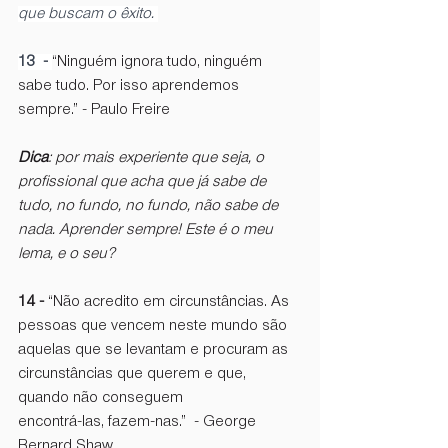
que buscam o êxito. 
13  -
“Ninguém ignora tudo, ninguém 
sabe tudo. Por isso aprendemos 
sempre.” - Paulo Freire 
Dica
: por mais experiente que seja, o 
profissional que acha que já sabe de 
tudo, no fundo, no fundo, não sabe de 
nada. Aprender sempre! Este é o meu 
lema, e o seu?
14 -
 “Não acredito em circunstâncias. As 
pessoas que vencem neste mundo são 
aquelas que se levantam e procuram as 
circunstâncias que querem e que, 
quando não conseguem 
encontrá-las, fazem-nas.”  - George 
Bernard Shaw 