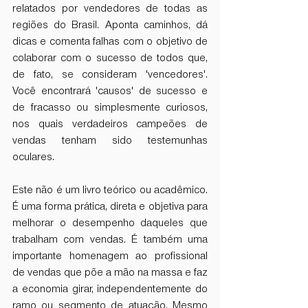
relatados por vendedores de todas as 
regiões do Brasil. Aponta caminhos, dá 
dicas e comenta falhas com o objetivo de 
colaborar com o sucesso de todos que, 
de fato, se consideram 'vencedores'. 
Você encontrará 'causos' de sucesso e 
de fracasso ou simplesmente curiosos, 
nos quais verdadeiros campeões de 
vendas tenham sido testemunhas 
oculares. 
Este não é um livro teórico ou acadêmico. 
É uma forma prática, direta e objetiva para 
melhorar o desempenho daqueles que 
trabalham com vendas. É também uma 
importante homenagem ao profissional 
de vendas que põe a mão na massa e faz 
a economia girar, independentemente do 
ramo ou segmento de atuação. Mesmo 