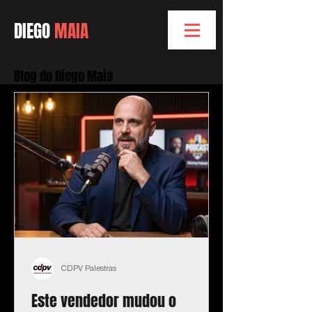
DIEGO
MAIA
Blog do Diego Maia
CDPV Palestras
Este vendedor mudou o