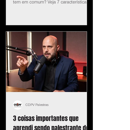
tem em comum? Veja 7 características.
CDPV Palestras
3 coisas importantes que
aprendi sendo palestrante de