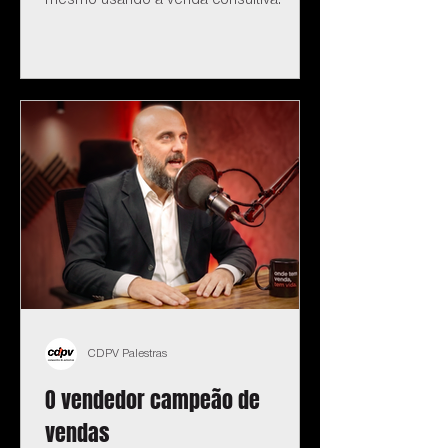
mesmo usando a venda consultiva.
CDPV Palestras
O vendedor campeão de
vendas