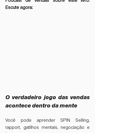
Podcast de Vendas sobre este livro. 
Escute agora: 
O verdadeiro jogo das vendas 
acontece dentro da mente
Você pode aprender SPIN Selling, 
rapport, gatilhos mentais, negociação e 