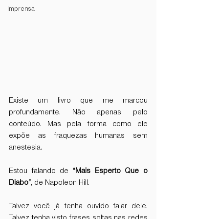
Imprensa
Existe um livro que me marcou 
profundamente. Não apenas pelo 
conteúdo. Mas pela forma como ele 
expõe as fraquezas humanas sem 
anestesia.
Estou falando de 
“Mais Esperto Que o 
Diabo”
, de Napoleon Hill.
Talvez você já tenha ouvido falar dele. 
Talvez tenha visto frases soltas nas redes 