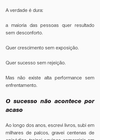
A verdade é dura:
a maioria das pessoas quer resultado 
sem desconforto.
Quer crescimento sem exposição.
Quer sucesso sem rejeição.
Mas não existe alta performance sem 
enfrentamento.
O sucesso não acontece por 
acaso
Ao longo dos anos, escrevi livros, subi em 
milhares de palcos, gravei centenas de 