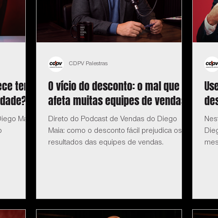
CDPV Palestras
ce ter
O vício do desconto: o mal que
Us
idade?
afeta muitas equipes de vendas
des
iego Maia:
Direto do Podcast de Vendas do Diego
Nes
o
Maia: como o desconto fácil prejudica os
Dieg
resultados das equipes de vendas.
mes