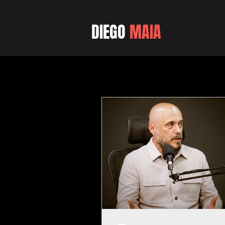
DIEGO
MAIA
Blog do Diego Maia