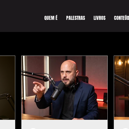
QUEM É
PALESTRAS
LIVROS
CONTEÚ