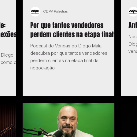
CDPV Palestras
e:
Por que tantos vendedores
Ant
nexões
perdem clientes na etapa final?
Nes
Dieg
Podcast de Vendas do Diego Maia:
ven
descubra por que tantos vendedores
 Diego
perdem clientes na etapa final da
 como criar
negociação.