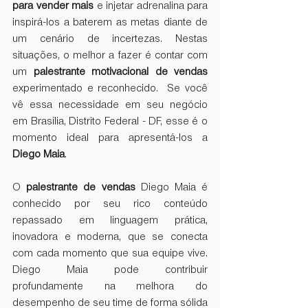
para vender mais 
e injetar adrenalina para 
inspirá-los a baterem as metas diante de 
um cenário de incertezas. Nestas 
situações, o melhor a fazer é contar com 
um 
palestrante motivacional de vendas 
experimentado e reconhecido.  Se você 
vê essa necessidade em seu negócio 
em Brasília, Distrito Federal - DF, esse é o 
momento ideal para apresentá-los a 
Diego Maia
.
O 
palestrante de vendas
 Diego Maia é 
conhecido por seu rico conteúdo 
repassado em linguagem prática, 
inovadora e moderna, que se conecta 
com cada momento que sua equipe vive. 
Diego Maia pode contribuir 
profundamente na melhora do 
desempenho de seu time de forma sólida 