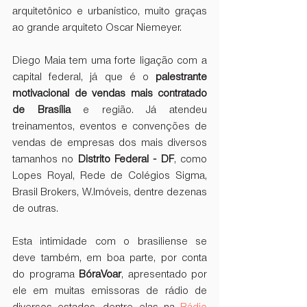
arquitetônico e urbanístico, muito graças 
ao grande arquiteto Oscar Niemeyer.
Diego Maia tem uma forte ligação com a 
capital federal, já que é o 
palestrante 
motivacional de vendas mais contratado 
de Brasília
 e região. Já atendeu 
treinamentos, eventos e convenções de 
vendas de empresas dos mais diversos 
tamanhos no 
Distrito Federal - DF
, como 
Lopes Royal, Rede de Colégios Sigma, 
Brasil Brokers, W.Imóveis, dentre dezenas 
de outras. 
Esta intimidade com o brasiliense se 
deve também, em boa parte, por conta 
do programa 
BóraVoar
, apresentado por 
ele em muitas emissoras de rádio de 