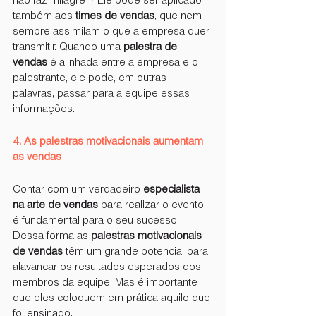
não faz milagre”? Ele pode ser aplicado 
também aos 
times de vendas
, que nem 
sempre assimilam o que a empresa quer 
transmitir. Quando uma 
palestra de 
vendas
 é alinhada entre a empresa e o 
palestrante, ele pode, em outras 
palavras, passar para a equipe essas 
informações.
4. As palestras motivacionais aumentam 
as vendas
Contar com um verdadeiro 
especialista 
na arte de vendas
 para realizar o evento 
é fundamental para o seu sucesso. 
Dessa forma as 
palestras motivacionais 
de vendas
 têm um grande potencial para 
alavancar os resultados esperados dos 
membros da equipe. Mas é importante 
que eles coloquem em prática aquilo que 
foi ensinado.