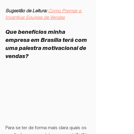
Sugestão de Leitura:
Como Premiar e 
Incentivar Equipes de Vendas
Que benefícios minha 
empresa em Brasília terá com 
uma palestra motivacional de 
vendas?
Para se ter de forma mais clara quais os 