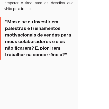
preparar o time para os desafios que 
virão pela frente. 
“Mas e se eu investir em 
palestras e treinamentos 
motivacionais de vendas para 
meus colaboradores e eles 
não ficarem? E, pior, irem 
trabalhar na concorrência?”