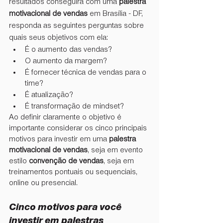
resultados conseguirá com uma 
palestra 
motivacional de vendas
 em Brasília - DF, 
responda as seguintes perguntas sobre 
quais seus objetivos com ela:
É o aumento das vendas?
O aumento da margem?
É fornecer técnica de vendas para o 
time?
É atualização?
É transformação de mindset?
Ao definir claramente o objetivo é 
importante considerar os cinco principais 
motivos para investir em uma 
palestra 
motivacional de vendas
, seja em evento 
estilo 
convenção de vendas
, seja em 
treinamentos pontuais ou sequenciais, 
online ou presencial.
Cinco motivos para você 
investir em palestras 