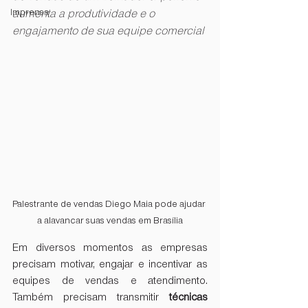
Imprensa
aumenta a produtividade e o 
engajamento de sua equipe comercial
Palestrante de vendas Diego Maia pode ajudar 
a alavancar suas vendas em Brasília
Em diversos momentos as empresas 
precisam motivar, engajar e incentivar as 
equipes de vendas e atendimento. 
Também precisam transmitir 
técnicas 