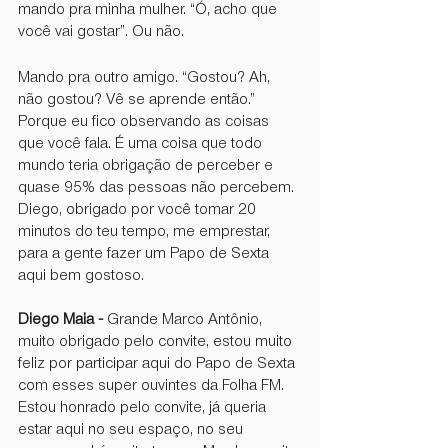
mando pra minha mulher. “Ó, acho que 
você vai gostar”. Ou não.
Mando pra outro amigo. “Gostou? Ah, 
não gostou? Vê se aprende então.” 
Porque eu fico observando as coisas 
que você fala. É uma coisa que todo 
mundo teria obrigação de perceber e 
quase 95% das pessoas não percebem. 
Diego, obrigado por você tomar 20 
minutos do teu tempo, me emprestar, 
para a gente fazer um Papo de Sexta 
aqui bem gostoso.
Diego Maia -
 Grande Marco Antônio, 
muito obrigado pelo convite, estou muito 
feliz por participar aqui do Papo de Sexta 
com esses super ouvintes da Folha FM. 
Estou honrado pelo convite, já queria 
estar aqui no seu espaço, no seu 