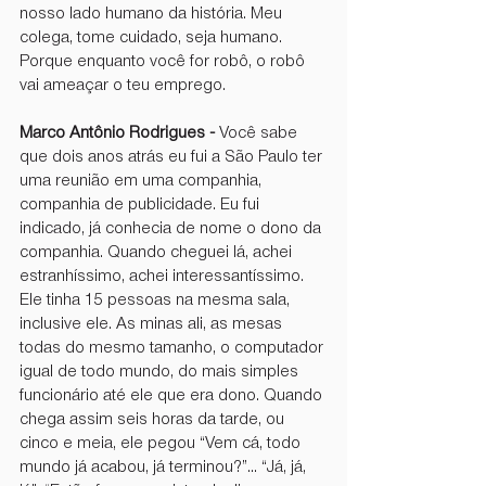
nosso lado humano da história. Meu 
colega, tome cuidado, seja humano. 
Porque enquanto você for robô, o robô 
vai ameaçar o teu emprego.
Marco Antônio Rodrigues -
 Você sabe 
que dois anos atrás eu fui a São Paulo ter 
uma reunião em uma companhia, 
companhia de publicidade. Eu fui 
indicado, já conhecia de nome o dono da 
companhia. Quando cheguei lá, achei 
estranhíssimo, achei interessantíssimo. 
Ele tinha 15 pessoas na mesma sala, 
inclusive ele. As minas ali, as mesas 
todas do mesmo tamanho, o computador 
igual de todo mundo, do mais simples 
funcionário até ele que era dono. Quando 
chega assim seis horas da tarde, ou 
cinco e meia, ele pegou “Vem cá, todo 
mundo já acabou, já terminou?”... “Já, já, 