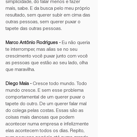
simplicidade, do falar menos e fazer 
mais, sabe. E da busca pelo meu próprio 
resultado, sem querer subir em cima das 
outras pessoas, sem querer puxar o 
tapete das outras pessoas.
Marco Antônio Rodrigues -
 Eu não queria 
te interromper, mas alias se no seu 
crescimento você puxar junto com você 
as pessoas que estão ao seu lado, olha 
que maravilha.
Diego Maia -
 Cresce todo mundo. Todo 
mundo cresce. E sem esse problema 
comportamental de um querer puxar o 
tapete do outro. De um querer falar mal 
do colega pelas costas. Essas são as 
coisas mais danosas que podem 
acontecer numa empresa e infelizmente 
elas acontecem todos os dias. Repito, 