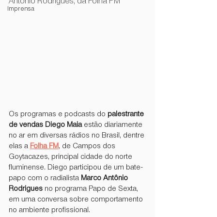
Antônio Rodrigues, da Folha FM 
Imprensa
Os programas e podcasts do 
palestrante 
de vendas Diego Maia
 estão diariamente 
no ar em diversas rádios no Brasil, dentre 
elas a 
Folha FM
, de Campos dos 
Goytacazes, principal cidade do norte 
fluminense. Diego participou de um bate-
papo com o radialista 
Marco Antônio 
Rodrigues
 no programa Papo de Sexta, 
em uma conversa sobre comportamento 
no ambiente profissional.