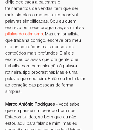
dirijo dedicada a palestras e 
treinamentos de vendas: tem que ser 
mais simples e menos texto possível, 
palavras simplificadas. Sou eu quem 
escrevo os meus programas, as minhas 
pílulas de otimismo
. Mas um jornalista 
que trabalha comigo, escreve pro meu 
site os conteúdos mais densos, os 
conteúdos mais profundos. E aí ele 
escreveu palavras que pra gente que 
trabalha com comunicação é palavra 
rotineira, tipo procrastinar. Mas é uma 
palavra que soa ruim. Então eu tento falar 
ao coração das pessoas de forma 
simples.
Marco Antônio Rodrigues -
 Você sabe 
que eu passei um período bom nos 
Estados Unidos, se bem que eu não 
estou aqui para falar de mim, mas eu 