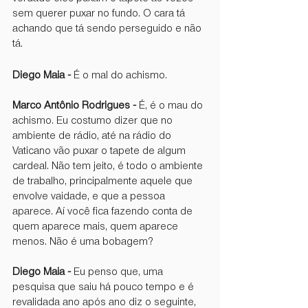
sem querer puxar no fundo. O cara tá 
achando que tá sendo perseguido e não 
tá.
Diego Maia -
 É o mal do achismo.
Marco Antônio Rodrigues -
 É, é o mau do 
achismo. Eu costumo dizer que no 
ambiente de rádio, até na rádio do 
Vaticano vão puxar o tapete de algum 
cardeal. Não tem jeito, é todo o ambiente 
de trabalho, principalmente aquele que 
envolve vaidade, e que a pessoa 
aparece. Aí você fica fazendo conta de 
quem aparece mais, quem aparece 
menos. Não é uma bobagem?
Diego Maia -
 Eu penso que, uma 
pesquisa que saiu há pouco tempo e é 
revalidada ano após ano diz o seguinte, 