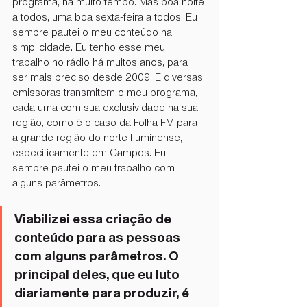
programa, há muito tempo. Mas boa noite 
a todos, uma boa sexta-feira a todos. Eu 
sempre pautei o meu conteúdo na 
simplicidade. Eu tenho esse meu 
trabalho no rádio há muitos anos, para 
ser mais preciso desde 2009. E diversas 
emissoras transmitem o meu programa, 
cada uma com sua exclusividade na sua 
região, como é o caso da Folha FM para 
a grande região do norte fluminense, 
especificamente em Campos. Eu 
sempre pautei o meu trabalho com 
alguns parâmetros.
Viabilizei essa criação de 
conteúdo para as pessoas 
com alguns parâmetros. O 
principal deles, que eu luto 
diariamente para produzir, é 