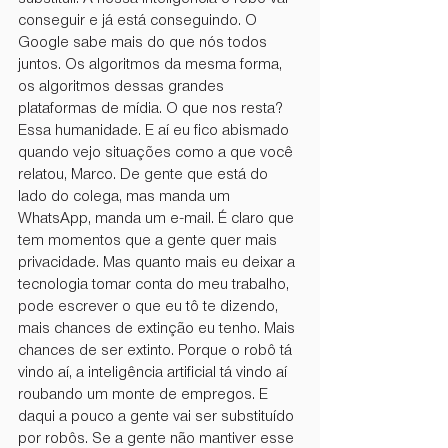
conseguir e já está conseguindo. O 
Google sabe mais do que nós todos 
juntos. Os algoritmos da mesma forma, 
os algoritmos dessas grandes 
plataformas de mídia. O que nos resta? 
Essa humanidade. E aí eu fico abismado 
quando vejo situações como a que você 
relatou, Marco. De gente que está do 
lado do colega, mas manda um 
WhatsApp, manda um e-mail. É claro que 
tem momentos que a gente quer mais 
privacidade. Mas quanto mais eu deixar a 
tecnologia tomar conta do meu trabalho, 
pode escrever o que eu tô te dizendo, 
mais chances de extinção eu tenho. Mais 
chances de ser extinto. Porque o robô tá 
vindo aí, a inteligência artificial tá vindo aí 
roubando um monte de empregos. E 
daqui a pouco a gente vai ser substituído 
por robôs. Se a gente não mantiver esse 