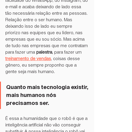
facilidade do WhatsApp, do Instagram, do 
e-mail e acaba deixando de lado essa 
tão necessária relação entre as pessoas. 
Relação entre o ser humano. Mas 
deixando isso de lado eu sempre 
priorizo nas equipes que eu lidero, nas 
empresas que eu sou sócio. Mas acima 
de tudo nas empresas que me contratam 
para fazer uma 
palestra
, para fazer um 
treinamento de vendas
, coisas desse 
gênero, eu sempre proponho que a 
gente seja mais humano.
Quanto mais tecnologia existir, 
mais humanos nós 
precisamos ser.
É essa a humanidade que o robô é que a 
inteligência artificial não vão conseguir 
substituir. A nossa inteligência o robô vai 