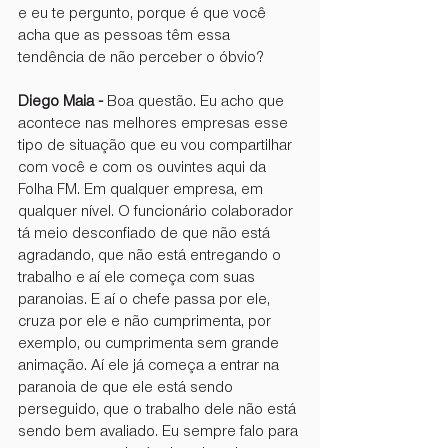
e eu te pergunto, porque é que você 
acha que as pessoas têm essa 
tendência de não perceber o óbvio?
Diego Maia - 
Boa questão. Eu acho que 
acontece nas melhores empresas esse 
tipo de situação que eu vou compartilhar 
com você e com os ouvintes aqui da 
Folha FM. Em qualquer empresa, em 
qualquer nível. O funcionário colaborador 
tá meio desconfiado de que não está 
agradando, que não está entregando o 
trabalho e aí ele começa com suas 
paranoias. E aí o chefe passa por ele, 
cruza por ele e não cumprimenta, por 
exemplo, ou cumprimenta sem grande 
animação. Aí ele já começa a entrar na 
paranoia de que ele está sendo 
perseguido, que o trabalho dele não está 
sendo bem avaliado. Eu sempre falo para 