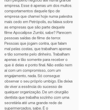
num pequeno negócio até numa grande 
empresa. Esse é apenas um dos muitos 
comportamentos daquele tipo de 
empresa que chamei hoje numa palestra 
mais cedo em Petrópolis, eu falava sobre 
as empresas que são parte daquele 
filme Apocalipse Zumbi, sabe? Parecem 
pessoas saídas de filme de terror. 
Pessoas que jogam contra, que falam 
mal pelas costas, que trabalham apenas 
e tão somente pelo dinheiro. Trabalham 
apenas e tão somente para receber o 
que é delas e ponto final. Não estão nem 
aí com um compromisso, com um 
engajamento, nada. Só consegue 
observar o seu próprio umbigo. Ela deixa 
de viver a essência do sucesso de 
qualquer organização. De um cirurgião 
dentista que trabalha sozinho com uma 
secretária até uma grande rede de 
supermercados, sabe. É o 