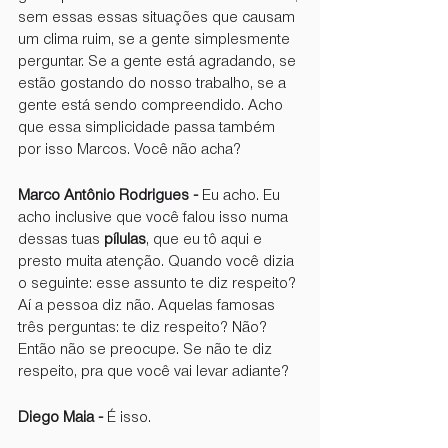
sem essas essas situações que causam 
um clima ruim, se a gente simplesmente 
perguntar. Se a gente está agradando, se 
estão gostando do nosso trabalho, se a 
gente está sendo compreendido. Acho 
que essa simplicidade passa também 
por isso Marcos. Você não acha?
Marco Antônio Rodrigues -
 Eu acho. Eu 
acho inclusive que você falou isso numa 
dessas tuas 
pílulas
, que eu tô aqui e 
presto muita atenção. Quando você dizia 
o seguinte: esse assunto te diz respeito? 
Aí a pessoa diz não. Aquelas famosas 
três perguntas: te diz respeito? Não? 
Então não se preocupe. Se não te diz 
respeito, pra que você vai levar adiante?
Diego Maia - 
É isso.