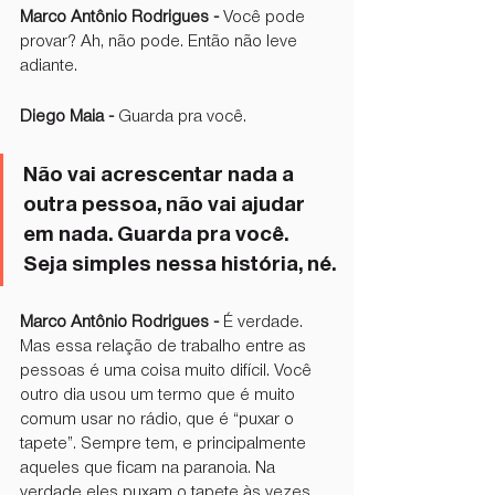
Marco Antônio Rodrigues -
 Você pode 
provar? Ah, não pode. Então não leve 
adiante.
Diego Maia - 
Guarda pra você.
Não vai acrescentar nada a 
outra pessoa, não vai ajudar 
em nada. Guarda pra você. 
Seja simples nessa história, né.
Marco Antônio Rodrigues -
 É verdade. 
Mas essa relação de trabalho entre as 
pessoas é uma coisa muito difícil. Você 
outro dia usou um termo que é muito 
comum usar no rádio, que é “puxar o 
tapete”. Sempre tem, e principalmente 
aqueles que ficam na paranoia. Na 
verdade eles puxam o tapete às vezes 