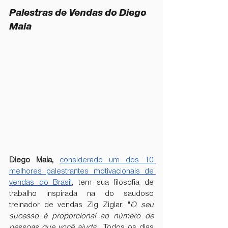
Palestras de Vendas do Diego 
Maia
Diego Maia, 
considerado um dos 10 
melhores palestrantes motivacionais de 
vendas do Brasil
, tem sua filosofia de 
trabalho inspirada na do saudoso 
treinador de vendas Zig Ziglar: "
O seu 
sucesso é proporcional ao número de 
pessoas que você ajuda
". Todos os dias 