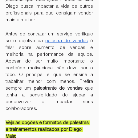
Diego busca impactar a vida de outros 
profissionais para que consigam vender 
mais e melhor.
Antes de contratar um serviço, verifique 
se o objetivo da 
palestra de vendas
 é 
falar sobre aumento de vendas e 
melhoria na performance da equipe. 
Apesar de ser muito importante, o 
conteúdo motivacional não deve ser o 
foco. O principal é que se ensine a 
trabalhar melhor com menos. Prefira 
sempre um 
palestrante de vendas
 que 
tenha a sensibilidade de ajudar a 
desenvolver e impactar seus 
colaboradores.
Veja as opções e formatos de palestras 
e treinamentos realizados por Diego 
Maia: