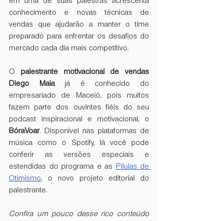
em uma de suas palestras acrescenta 
conhecimento e novas técnicas de 
vendas que ajudarão a manter o time 
preparado para enfrentar os desafios do 
mercado cada dia mais competitivo.
O 
palestrante motivacional de vendas 
Diego Maia
 já é conhecido do 
empresariado de Maceió, pois muitos 
fazem parte dos ouvintes fiéis do seu 
podcast inspiracional e motivacional, o 
BóraVoar
. Disponível nas plataformas de 
música como o Spotify, lá você pode 
conferir as versões especiais e 
estendidas do programa e as
Pílulas de 
Otimismo
, o novo projeto editorial do 
palestrante.
Confira um pouco desse rico conteúdo 