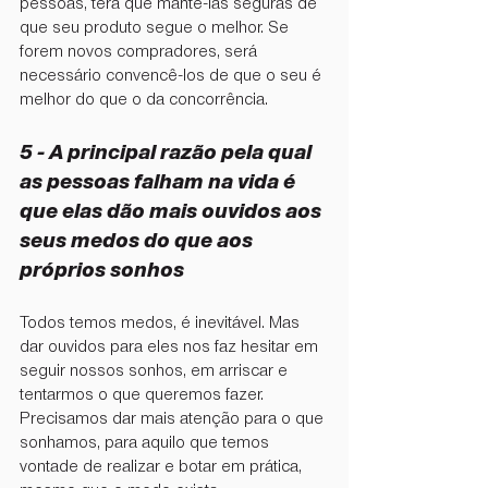
pessoas, terá que mantê-las seguras de 
que seu produto segue o melhor. Se 
forem novos compradores, será 
necessário convencê-los de que o seu é 
melhor do que o da concorrência.
5 - ⁠A principal razão pela qual 
as pessoas falham na vida é 
que elas dão mais ouvidos aos 
seus medos do que aos 
próprios sonhos
Todos temos medos, é inevitável. Mas 
dar ouvidos para eles nos faz hesitar em 
seguir nossos sonhos, em arriscar e 
tentarmos o que queremos fazer. 
Precisamos dar mais atenção para o que 
sonhamos, para aquilo que temos 
vontade de realizar e botar em prática, 