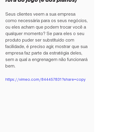
fora do jogo (e dos planos)
Seus clientes veem a sua empresa 
como necessária para os seus negócios, 
ou eles acham que podem trocar você a 
qualquer momento? Se para eles o seu 
produto puder ser substituído com 
facilidade, é preciso agir, mostrar que sua 
empresa faz parte da estratégia deles, 
sem a qual a engrenagem não funcionará 
bem.
https://vimeo.com/844457831?share=copy