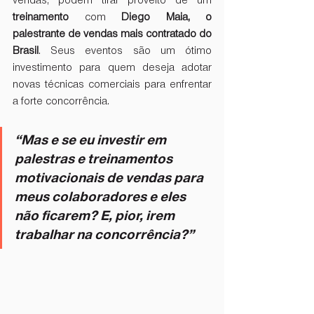
vendas, podem tirar proveito de um 
treinamento
 com 
Diego Maia, o 
palestrante de vendas mais contratado do 
Brasil
. Seus eventos são um ótimo 
investimento para quem deseja adotar 
novas técnicas comerciais para enfrentar 
a forte concorrência.
“Mas e se eu investir em 
palestras e treinamentos 
motivacionais de vendas para 
meus colaboradores e eles 
não ficarem? E, pior, irem 
trabalhar na concorrência?”