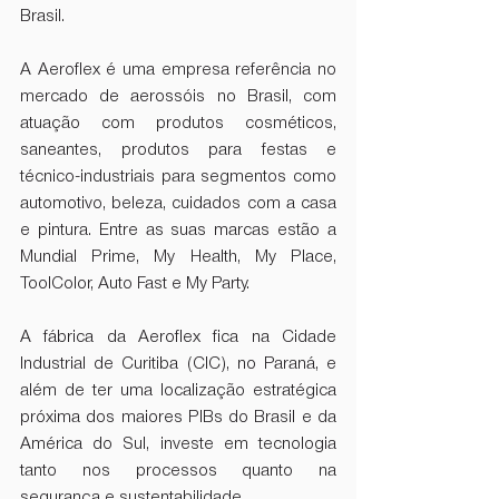
Brasil. 
A Aeroflex é uma empresa referência no 
mercado de aerossóis no Brasil, com 
atuação com produtos cosméticos, 
saneantes, produtos para festas e 
técnico-industriais para segmentos como 
automotivo, beleza, cuidados com a casa 
e pintura. Entre as suas marcas estão a 
Mundial Prime, My Health, My Place, 
ToolColor, Auto Fast e My Party.
A fábrica da Aeroflex fica na Cidade 
Industrial de Curitiba (CIC), no Paraná, e 
além de ter uma localização estratégica 
próxima dos maiores PIBs do Brasil e da 
América do Sul, investe em tecnologia 
tanto nos processos quanto na 
segurança e sustentabilidade.