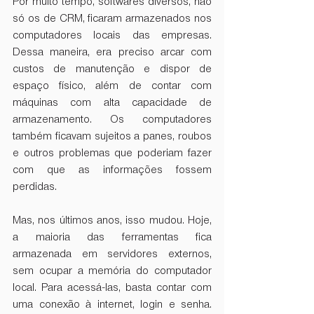
Por muito tempo, softwares diversos, não 
só os de CRM, ficaram armazenados nos 
computadores locais das empresas. 
Dessa maneira, era preciso arcar com 
custos de manutenção e dispor de 
espaço físico, além de contar com 
máquinas com alta capacidade de 
armazenamento. Os computadores 
também ficavam sujeitos a panes, roubos 
e outros problemas que poderiam fazer 
com que as informações fossem 
perdidas.
Mas, nos últimos anos, isso mudou. Hoje, 
a maioria das ferramentas fica 
armazenada em servidores externos, 
sem ocupar a memória do computador 
local. Para acessá-las, basta contar com 
uma conexão à internet, login e senha. 