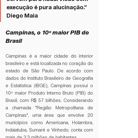
execução é pura alucinação.” 
Diego Maia
Campinas, o 10º maior PIB do 
Brasil
Campinas é a maior cidade do interior 
brasileiro e está localizada no coração do 
estado de São Paulo. De acordo com 
dados do Instituto Brasileiro de Geografia 
e Estatística (IBGE), Campinas possui o 
10º maior Produto Interno Bruto (PIB) do 
Brasil, com R$ 57 bilhões. Considerando 
a chamada "Região Metropolitana de 
Campinas", uma área que envolve 20 
municípios como Americana, Holambra, 
Indaiatuba, Sumaré e Vinhedo, conta com 
mais de 3,3 milhões de habitantes. 