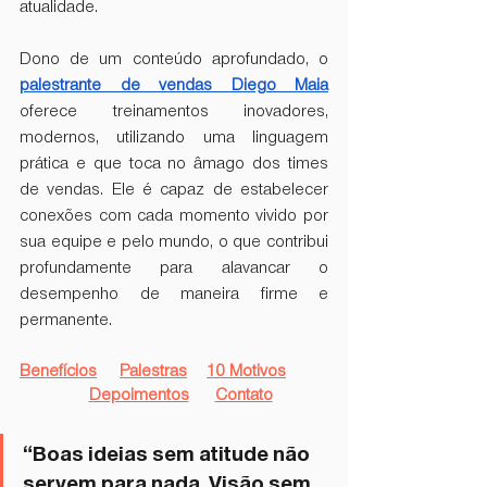
atualidade. 
Dono de um conteúdo aprofundado, o
palestrante de vendas Diego Maia
oferece treinamentos inovadores, 
modernos, utilizando uma linguagem 
prática e que toca no âmago dos times 
de vendas. Ele é capaz de estabelecer 
conexões com cada momento vivido por 
sua equipe e pelo mundo, o que contribui 
profundamente para alavancar o 
desempenho de maneira firme e 
permanente.
Benefícios
Palestras
10 Motivos
Depoimentos
Contato
“Boas ideias sem atitude não 
servem para nada. Visão sem 