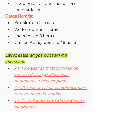
Indoor e/ou outdoor, no formato 
team building
Carga Horária:
Palestra: até 2 horas
Workshop: até 4 horas
Imersão: até 8 horas
Cursos Avançados: até 16 horas
Talvez estes artigos possam lhe 
interessar:
As 10 palestras motivacionais de 
vendas do Diego Maia mais 
contratadas pelas empresas
As 21 melhores frases motivacionais 
para equipes de vendas
Os 15 melhores livros de vendas da 
atualidade
As 15 melhores técnicas de vendas