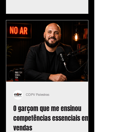
CDPV Palestras
O garçom que me ensinou
competências essenciais em
vendas