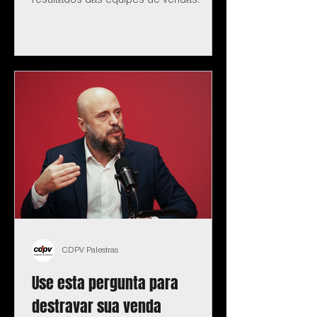
resultados das equipes de vendas.
CDPV Palestras
Use esta pergunta para
destravar sua venda