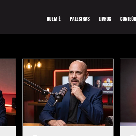
QUEM É
PALESTRAS
LIVROS
CONTEÚ