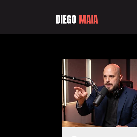
DIEGO
MAIA
Blog do Diego Maia